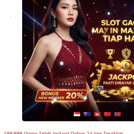
188.888 Orang Telah Jackpot Dalam 24 Jam Terakhir!