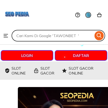
TAWONBET
Skip
to
ontent
Search
Browse
for
items
or
shops
LOGIN
DAFTAR
SLOT
SLOT
SLOT GACOR
ONLINE
GACOR
ONLINE