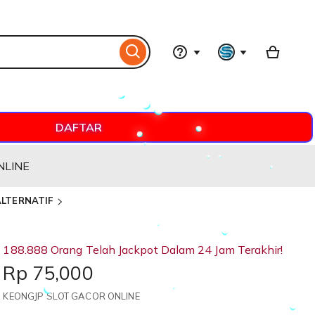
DAFTAR
NLINE
ALTERNATIF
188.888 Orang Telah Jackpot Dalam 24 Jam Terakhir!
Price:
Rp 75,000
KEONGJP SLOT GACOR ONLINE