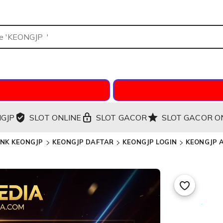
GJP
SLOT ONLINE
SLOT GACOR
SLOT GACOR O
INK KEONGJP
KEONGJP DAFTAR
KEONGJP LOGIN
KEONGJP 