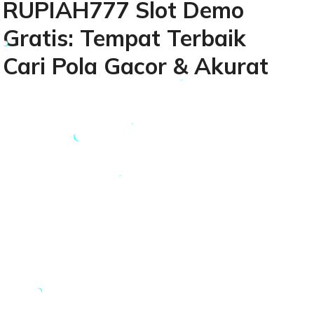
RUPIAH777 Slot Demo
Gratis: Tempat Terbaik
Cari Pola Gacor & Akurat