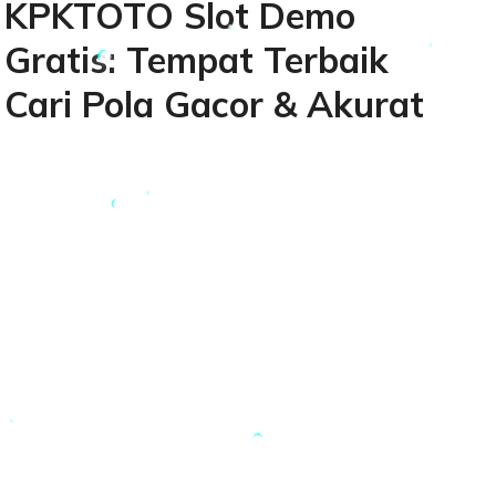
KPKTOTO Slot Demo
Gratis: Tempat Terbaik
Cari Pola Gacor & Akurat