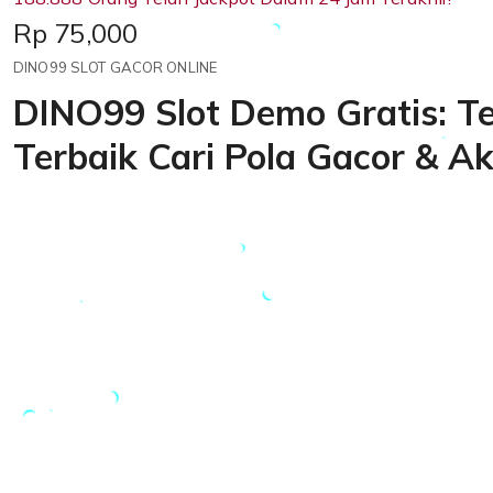
Price:
Rp 75,000
DINO99 SLOT GACOR ONLINE
DINO99 Slot Demo Gratis: T
Terbaik Cari Pola Gacor & A
Loading...