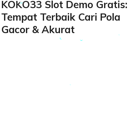
KOKO33 Slot Demo Gratis:
Tempat Terbaik Cari Pola
Gacor & Akurat