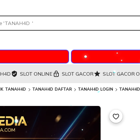
H4D
SLOT ONLINE
SLOT GACOR
SLOT GACOR O
NK TANAH4D
TANAH4D DAFTAR
TANAH4D LOGIN
TANAH4D