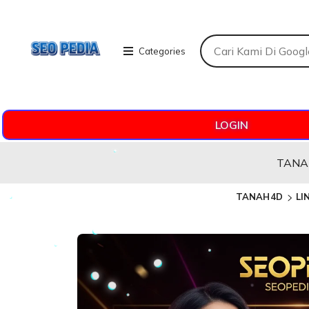
TANAH4D
Skip
Search
to
Categories
for
Content
items
or
shops
LOGIN
TANA
TANAH4D
LI