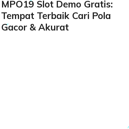
MPO19 Slot Demo Gratis:
Tempat Terbaik Cari Pola
Gacor & Akurat