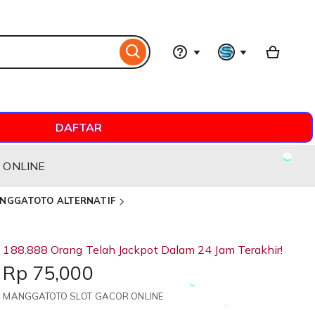
DAFTAR
 ONLINE
NGGATOTO ALTERNATIF
188.888 Orang Telah Jackpot Dalam 24 Jam Terakhir!
Price:
Rp 75,000
MANGGATOTO SLOT GACOR ONLINE