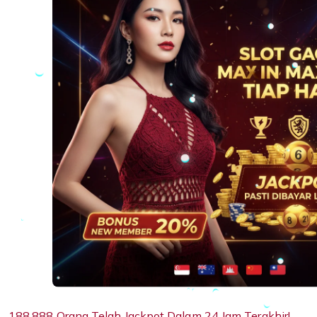
188.888 Orang Telah Jackpot Dalam 24 Jam Terakhir!