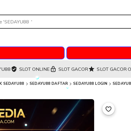
YU88
SLOT ONLINE
SLOT GACOR
SLOT GACOR 
NK SEDAYU88
SEDAYU88 DAFTAR
SEDAYU88 LOGIN
SEDAYU8