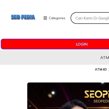
ATM4D
Skip
Search
to
Categories
for
Content
items
or
shops
LOGIN
ATM
ATM4D