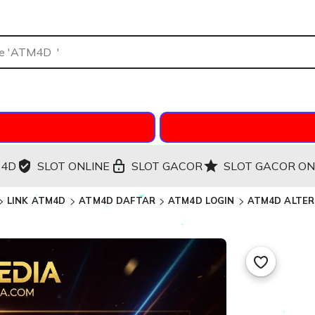
4D
SLOT ONLINE
SLOT GACOR
SLOT GACOR ON
LINK ATM4D
ATM4D DAFTAR
ATM4D LOGIN
ATM4D ALTER