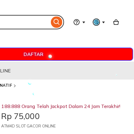
DAFTAR
LINE
NATIF
188.888 Orang Telah Jackpot Dalam 24 Jam Terakhir!
Price:
Rp 75,000
ATM4D SLOT GACOR ONLINE