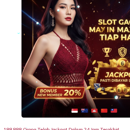
188.888 Orang Telah Jackpot Dalam 24 Jam Terakhir!