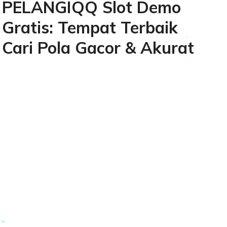
PELANGIQQ Slot Demo
Gratis: Tempat Terbaik
Cari Pola Gacor & Akurat