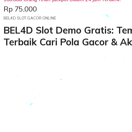
Price:
Rp 75,000
BEL4D SLOT GACOR ONLINE
BEL4D Slot Demo Gratis: Te
Terbaik Cari Pola Gacor & A
Loading...