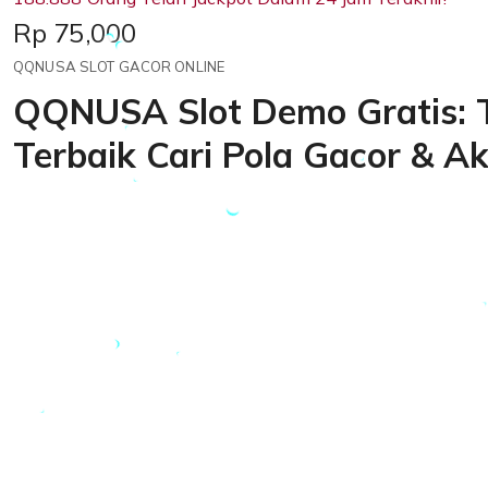
Price:
Rp 75,000
QQNUSA SLOT GACOR ONLINE
QQNUSA Slot Demo Gratis: 
Terbaik Cari Pola Gacor & A
Loading...