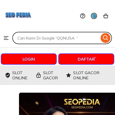
QQNUSA
Skip
to
ontent
Search
Browse
for
items
or
shops
LOGIN
DAFTAR
SLOT
SLOT
SLOT GACOR
ONLINE
GACOR
ONLINE