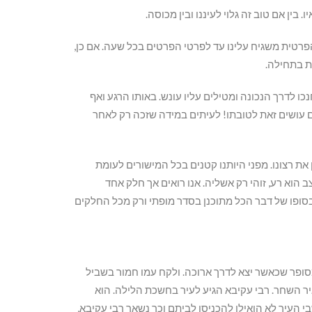
בין אם טוב זה גלוי לעיננו ובין מכוסה.
פרטית משגיח עלינו עד לפרטי הפרטים בכל שעה. אם כן,
את בתחילה.
ו לדרך הנכונה ומטילים עליו עונש. באותו הרגע ואף
שהם עושים זאת לטובתו! לעיתים במידה שזכה רק לאחר
את רצונו. מפני היותנו קטנים בכל המישורים לעומת
 הוא רע, זוהי רק אשליה. אנו רואים אך חלק אחד
סופו של דבר הכל מתוכנן בסדר מופתי ורק מכל החלקים
ופר שכאשר יצא לדרך ארוכה. ולקח עמו חמור בשביל
יר השחר. רבי עקיבא הגיע לעיר בחשכת הלילה. הוא
בי העיר לא הואילו להכניסו לביתם וכך נשאר רבי עקיבא,