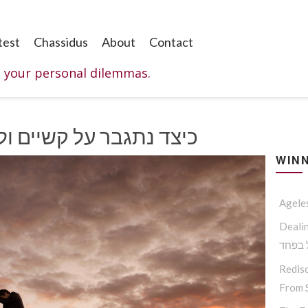
test
Chassidus
About
Contact
o your personal dilemmas.
כיצד נתגבר על קשיים ול
WINN
Agele
דרכת תורת
 בפחד
Redisc
From S