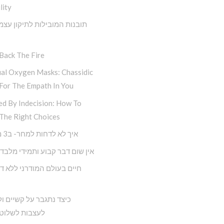
lity
תובנות המובילות לתיקון עצמ
Back The Fire
ual Oxygen Masks: Chassidic
For The Empath In You
ed By Indecision: How To
The Right Choices
איך לא לדחות למחר- ב3 מדרגות
אין שום דבר קבוע ותמידי מלבד 
כיצד נתגבר על קשיים ול
לעצבות לשלוט 