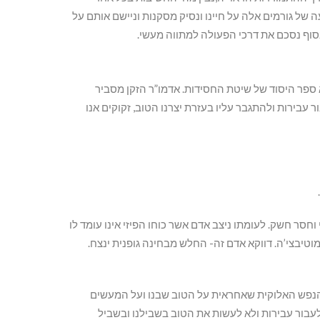
של גורמים אלה על חיינו ונסיק מסקנות וניישם אותם על
סוף נסכם את דרכי הפעולה למתווה מעשי.
 ספר היסוד של שיטת החסידות. אדמו”ר הזקן מסביר
עבירות ולהתגבר עליו בעזרת יצרנו הטוב, זקוקים אנו
חסר חשק. לעומתו ניצב אדם אשר כוחו הפיזי אינו עומד לו
מוטיבצי’ה. דווקא אדם זה- החלש מבחינה גופנית ינצח.
ת הנפש האלוקית שאחראית על הטוב שבנו ועל המעשים
עבור עבירות ולא לעשות את הטוב בשבילנו ובשביל