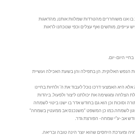
 בו אנו משוחררים מהטרדות שמלוות אותנו, מהדאגות
ש עייפים, מותשים ואף עצלים וכפי שנוכחנו לראות
חיי היום-יום.
 הנפש האלוקית. הן בתפילה והן בשעת האכילה ועשיית
א היא האמצעי דרכו נוכל לעבוד את ה’ ולחיות בחיינו
 הצלחה ומגשימה את יכולתנו ליצור ולפעול. ביהדות
ה וסוכות וכן הוא גם בחודש אדר בו ישנו ביטוי לשמחה
גון לשמחה.כמו כן המשפט “משנכנס אב ממעטין בשמחה”
חודש אב-ע”י שמחה- הפורצת גדר.
ה ומערכת היחסים שהוא יוצר הינה טובה ובריאה.