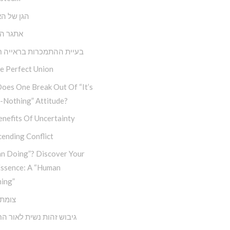
הגן של הא
אתגר ה
בעיית ההתמכרות בראייה ח
e Perfect Union
oes One Break Out Of “It’s
-Nothing” Attitude?
nefits Of Uncertainty
ending Conflict
n Doing”? Discover Your
Essence: A “Human
ing”
צומת 
גיבוש זהות נשית לאור ה