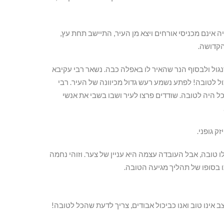
 אינם מכניסי אורחים ויצא מן העיר, התיישב תחת עץ,
הקדושה.
גול ולבסוף הנר שהאיר לו באפלה כבה. נשאר רבי עקיבא
ל לטובה! לפתע נשמע רעש גדול מכיוונה של העיר. רבי
 היה לטובה. שודדים פרצו לעיר ושבו בשבי את אנשי
ק גופני.
 טובה, אבל העובדה עצמה היא עניין של צער. וזוהי נחמה
ו בסופו של תהליך מגיעה הטובה.
אינו טוב ואנו כביכול אבודים, צריך לדעת שהכל לטובה!