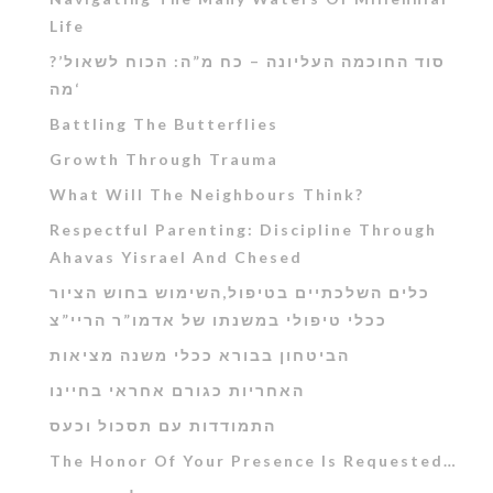
Life
?’סוד החוכמה העליונה – כח מ”ה: הכוח לשאול
‘מה
Battling The Butterflies
Growth Through Trauma
What Will The Neighbours Think?
Respectful Parenting: Discipline Through
Ahavas Yisrael And Chesed
כלים השלכתיים בטיפול,השימוש בחוש הציור
ככלי טיפולי במשנתו של אדמו”ר הריי”צ
הביטחון בבורא ככלי משנה מציאות
האחריות כגורם אחראי בחיינו
התמודדות עם תסכול וכעס
The Honor Of Your Presence Is Requested…