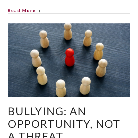
Read More
BULLYING: AN
OPPORTUNITY, NOT
A THREAT