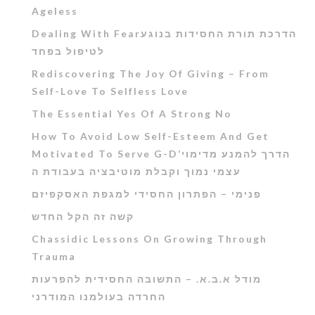
Ageless
Dealing With Fearהדרכת תורת החסידות בנוגע
לטיפול בפחד
Rediscovering The Joy Of Giving – From
Self-Love To Selfless Love
The Essential Yes Of A Strong No
How To Avoid Low Self-Esteem And Get
Motivated To Serve G-D’הדרך להמנע מדימוי
עצמי נמוך וקבלת מוטיבציה בעבודת ה
פנימי – הפתרון החסידי למגפת האסקפיזם
קשה זה הקל החדש
Chassidic Lessons On Growing Through
Trauma
מודל א.ב.א. – התשובה החסידית להפרעות
החרדה בעולמנו המודרני