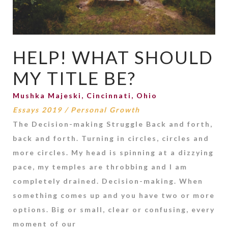
HELP! WHAT SHOULD
MY TITLE BE?
Mushka Majeski, Cincinnati, Ohio
Essays 2019
/
Personal Growth
The Decision-making Struggle Back and forth,
back and forth. Turning in circles, circles and
more circles. My head is spinning at a dizzying
pace, my temples are throbbing and I am
completely drained. Decision-making. When
something comes up and you have two or more
options. Big or small, clear or confusing, every
moment of our