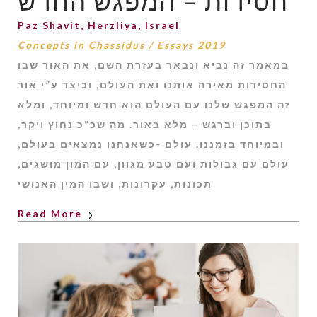
חסידות – המפגש החדש
Paz Shavit, Herzliya, Israel
Concepts in Chassidus
/
Essays 2019
במאמר זה נביא ונבאר בעזרת השם, את האור שבו
החסידות מאירה אותנו ואת העולם, וכיצד ע”י אור
זה המפגש שלנו עם העולם הוא חדש ומיוחד, ומלא
בתוכן וברגש – מלא באור. מה שכ”כ נחוץ ויקר,
ובמיוחד בזמננו. עולם -כשאנחנו נמצאים בעולם,
עולם עם גבולות ועם טבע מגוון, עם המון מושגים,
תכונות, עקרונות, ושבו המין האנושי
Read More