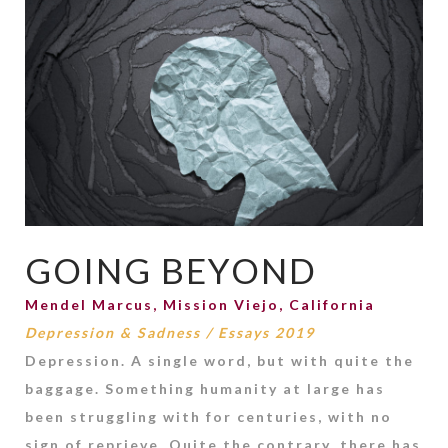
GOING BEYOND
Mendel Marcus, Mission Viejo, California
Depression & Sadness
/
Essays 2019
Depression. A single word, but with quite the
baggage. Something humanity at large has
been struggling with for centuries, with no
sign of reprieve. Quite the contrary, there has