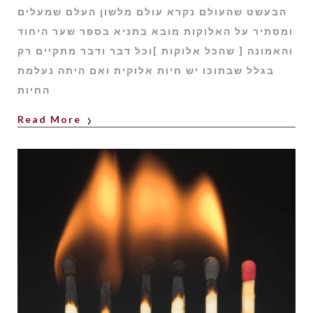
הבעשט שהעולם נקרא עולם מלשון העלם שמעלים
ומסתיר על האלוקות מובא בתניא בספר שער היחוד
והאמונה [ שהכל אלוקות ]וכל דבר ודבר מתקיים רק
בגלל שבתוכו יש חיות אלוקית ואם היתה נעלמת
החיות
Read More