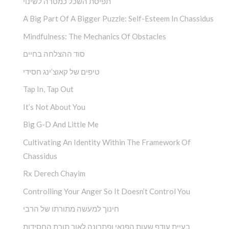
תפיסת השכל כמטרה לשינוי
A Big Part Of A Bigger Puzzle: Self-Esteem In Chassidus
Mindfulness: The Mechanics Of Obstacles
סוד ההצלחה בחיים
טיפים של קאוצ’ינג חסידי
Tap In, Tap Out
It’s Not About You
Big G-D And Little Me
Cultivating An Identity Within The Framework Of
Chassidus
Rx Derech Chayim
Controlling Your Anger So It Doesn’t Control You
חינוך למעשה מתורתו של הרבי
בעיית עודף שעות הפנאי ופתרונה לאור תורת החסידות