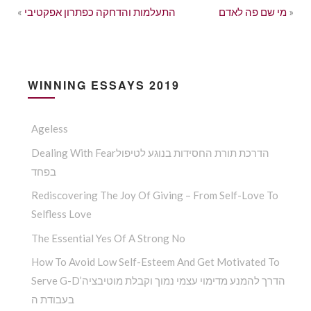
»
מי שם פה לאדם
התעלמות והדחקה כפתרון אפקטיבי
«
WINNING ESSAYS 2019
Ageless
Dealing With Fearהדרכת תורת החסידות בנוגע לטיפול
בפחד
Rediscovering The Joy Of Giving – From Self-Love To
Selfless Love
The Essential Yes Of A Strong No
How To Avoid Low Self-Esteem And Get Motivated To
Serve G-D’הדרך להמנע מדימוי עצמי נמוך וקבלת מוטיבציה
בעבודת ה