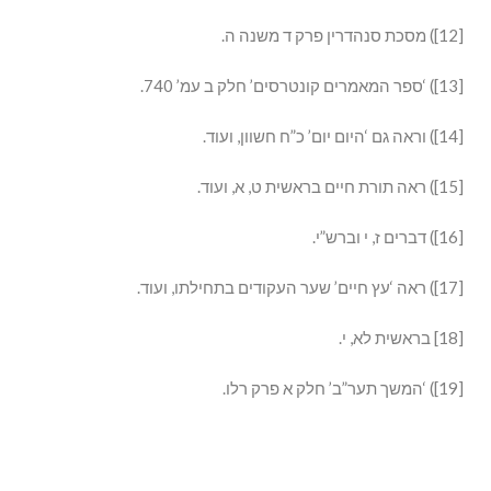
[12]) מסכת סנהדרין פרק ד משנה ה.
[13]) ‘ספר המאמרים קונטרסים’ חלק ב עמ’ 740.
[14]) וראה גם ‘היום יום’ כ”ח חשוון, ועוד.
[15]) ראה תורת חיים בראשית ט, א, ועוד.
[16]) דברים ז, י וברש”י.
[17]) ראה ‘עץ חיים’ שער העקודים בתחילתו, ועוד.
[18] בראשית לא, י.
[19]) ‘המשך תער”ב’ חלק א פרק רלו.