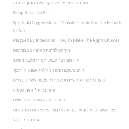
תובנות המובילות לתיקון עצמי מתוך שמחה
Bring Back The Fire
Spiritual Oxygen Masks: Chassidic Tools For The Empath
In You
Plagued By Indecision: How To Make The Right Choices
איך לא לדחות למחר- ב3 מדרגות
אין שום דבר קבוע ותמידי מלבד השינוי
?חיים בעולם המודרני ללא דאגות- הייתכן
כיצד נתגבר על קשיים ולא נניח לעצבות לשלוט בחיינו
זהות בדויה? זהות כפולה
היום הראשון שאחרי הגירושים
כיצד מגשרים על הפער בין הרצוי למצוי על פי תורת החסידות
אדם פנימי ורגוע