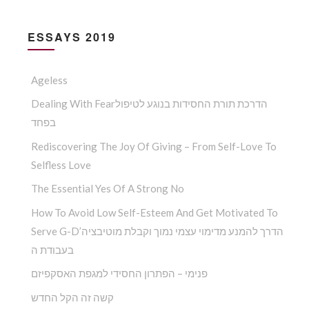
ESSAYS 2019
Ageless
Dealing With Fearהדרכת תורת החסידות בנוגע לטיפול
בפחד
Rediscovering The Joy Of Giving – From Self-Love To
Selfless Love
The Essential Yes Of A Strong No
How To Avoid Low Self-Esteem And Get Motivated To
Serve G-D’הדרך להמנע מדימוי עצמי נמוך וקבלת מוטיבציה
בעבודת ה
פנימי – הפתרון החסידי למגפת האסקפיזם
קשה זה הקל החדש