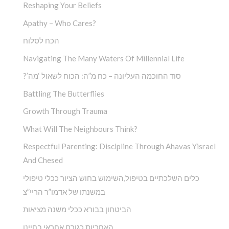
Reshaping Your Beliefs
Apathy – Who Cares?
הכח לסלוח
Navigating The Many Waters Of Millennial Life
?’סוד החוכמה העליונה – כח מ”ה: הכוח לשאול ‘מה
Battling The Butterflies
Growth Through Trauma
What Will The Neighbours Think?
Respectful Parenting: Discipline Through Ahavas Yisrael
And Chesed
כלים השלכתיים בטיפול,השימוש בחוש הציור ככלי טיפולי
במשנתו של אדמו”ר הריי”צ
הביטחון בבורא ככלי משנה מציאות
האחריות כגורם אחראי בחיינו