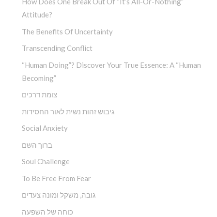
How Does One Break Out Of “It’s All-Or-Nothing”
Attitude?
The Benefits Of Uncertainty
Transcending Conflict
“Human Doing”? Discover Your True Essence: A “Human
Becoming”
צומת דרכים
גיבוש זהות נשית לאור החסידות
Social Anxiety
ברוך השם
Soul Challenge
To Be Free From Fear
גובה, משקל ומונה צעדים
כוחה של השפעה