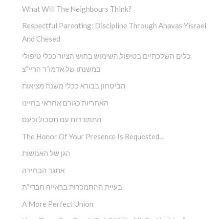
What Will The Neighbours Think?
Respectful Parenting: Discipline Through Ahavas Yisrael
And Chesed
כלים השלכתיים בטיפול,השימוש בחוש הציור ככלי טיפולי
במשנתו של אדמו”ר הריי”צ
הביטחון בבורא ככלי משנה מציאות
האחריות כגורם אחראי בחיינו
התמודדות עם תסכול וכעס
The Honor Of Your Presence Is Requested…
הגן של האנושות
אתגר הבחירה
בעיית ההתמכרות בראייה חבדי”ת
A More Perfect Union