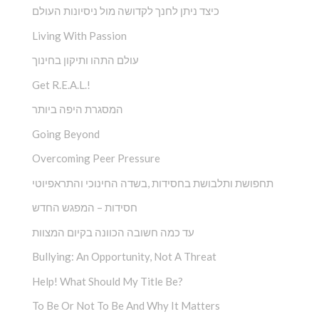
כיצד ניתן לחנך לקדושה מול ניסיונות העולם
Living With Passion
עולם התהו ותיקון בחינוך
Get R.E.A.L.!
המסגרת היפה ביותר
Going Beyond
Overcoming Peer Pressure
תחפושת ותלבושת בחסידות ,בשדה החינוכי והתראפיוטי
חסידות – המפגש החדש
עד כמה חשובה הכוונה בקיום המצוות
Bullying: An Opportunity, Not A Threat
Help! What Should My Title Be?
To Be Or Not To Be And Why It Matters