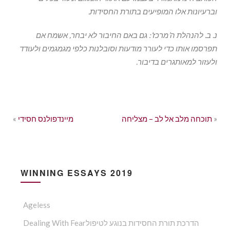
וברעיונות אלו המופיעים בתורת החסידות.
נ. ב. להנהלת ה’מרכז’: גם באם החיבור לא יבחר, אשמח אם
תפרסמו אותו כדי לעורר מודעות וסובלנות כלפי מגמגמים ולעודד
ולעזור למאותגרים בדיבור.
»
תוכחה מלב אל לב – מצליחה
מיינדפולנס חסידי
«
WINNING ESSAYS 2019
Ageless
Dealing With Fearהדרכת תורת החסידות בנוגע לטיפול