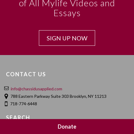
of All Mylife Videos and
Essays
SIGN UP NOW
CONTACT US
info@chassidusapplied.com
788 Eastern Parkway Suite 303 Brooklyn, NY 11213
718-774-6448
SEARCH
Donate