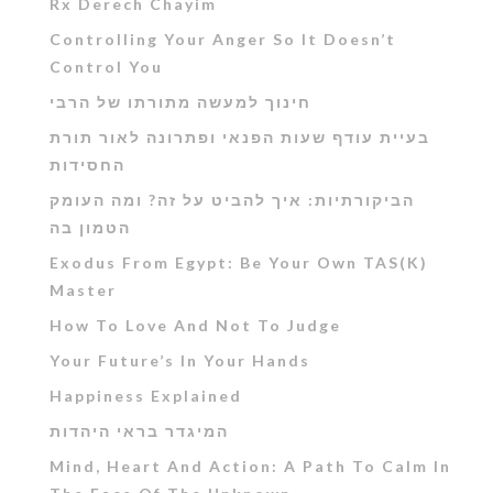
Rx Derech Chayim
Controlling Your Anger So It Doesn’t
Control You
חינוך למעשה מתורתו של הרבי
בעיית עודף שעות הפנאי ופתרונה לאור תורת
החסידות
הביקורתיות: איך להביט על זה? ומה העומק
הטמון בה
Exodus From Egypt: Be Your Own TAS(K)
Master
How To Love And Not To Judge
Your Future’s In Your Hands
Happiness Explained
המיגדר בראי היהדות
Mind, Heart And Action: A Path To Calm In