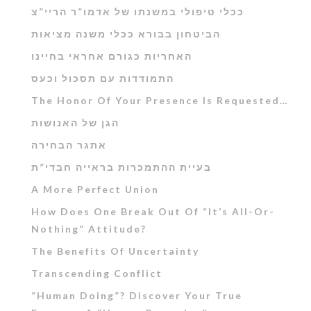
ככלי טיפולי במשנתו של אדמו”ר הריי”צ
הביטחון בבורא ככלי משנה מציאות
האחריות כגורם אחראי בחיינו
התמודדות עם תסכול וכעס
The Honor Of Your Presence Is Requested…
הגן של האנושות
אתגר הבחירה
בעיית ההתמכרות בראייה חבדי”ת
A More Perfect Union
How Does One Break Out Of “It’s All-Or-
Nothing” Attitude?
The Benefits Of Uncertainty
Transcending Conflict
“Human Doing”? Discover Your True