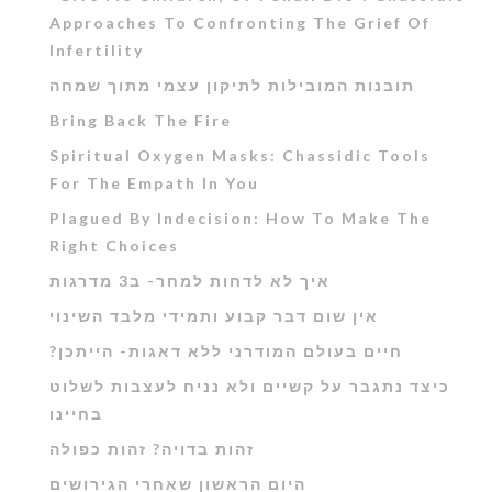
Approaches To Confronting The Grief Of
Infertility
תובנות המובילות לתיקון עצמי מתוך שמחה
Bring Back The Fire
Spiritual Oxygen Masks: Chassidic Tools
For The Empath In You
Plagued By Indecision: How To Make The
Right Choices
איך לא לדחות למחר- ב3 מדרגות
אין שום דבר קבוע ותמידי מלבד השינוי
?חיים בעולם המודרני ללא דאגות- הייתכן
כיצד נתגבר על קשיים ולא נניח לעצבות לשלוט
בחיינו
זהות בדויה? זהות כפולה
היום הראשון שאחרי הגירושים