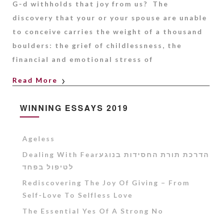
G-d withholds that joy from us? The
discovery that your or your spouse are unable
to conceive carries the weight of a thousand
boulders: the grief of childlessness, the
financial and emotional stress of
Read More
WINNING ESSAYS 2019
Ageless
Dealing With Fearהדרכת תורת החסידות בנוגע
לטיפול בפחד
Rediscovering The Joy Of Giving – From
Self-Love To Selfless Love
The Essential Yes Of A Strong No