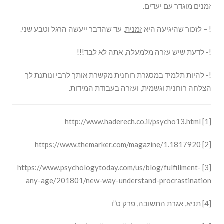
זמנים מוגדר עם יעדים.
! – לזכור שהיגיעה היא
זמנית
, עד שהדבר ייעשה הרגל וטבע שני.
!- לדעת שיש עזרה מלמעלה, אתה לא לבד!!!
!- להיות תלמיד במסגרת רוחנית מקשרת אותך לרבי ונותנת לך
הצלחה רוחנית וגשמית, ועזרה בעבודת המידות.
[1] http://www.haderech.co.il/psycho13.html
[2] https://www.themarker.com/magazine/1.1817920
[3] https://www.psychologytoday.com/us/blog/fulfillment-
any-age/201801/new-way-understand-procrastination
[4] תניא, אגרת התשובה, פרק ט”ו