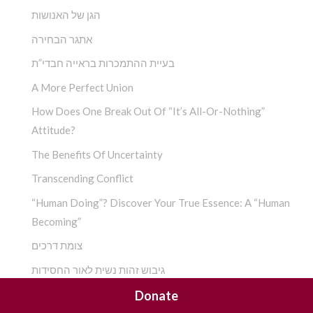
הגן של האנושות
אתגר הבחירה
בעיית ההתמכרות בראייה חבדי”ת
A More Perfect Union
How Does One Break Out Of “It’s All-Or-Nothing”
Attitude?
The Benefits Of Uncertainty
Transcending Conflict
“Human Doing”? Discover Your True Essence: A “Human
Becoming”
צומת דרכים
גיבוש זהות נשית לאור החסידות
Social Anxiety
Donate