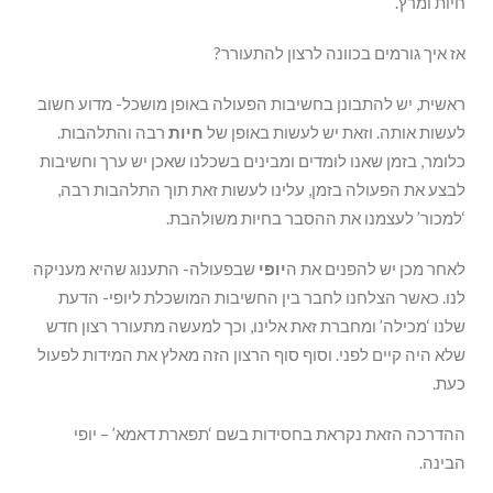
חיות ומרץ.
אז איך גורמים בכוונה לרצון להתעורר?
ראשית, יש להתבונן בחשיבות הפעולה באופן מושכל- מדוע חשוב
לעשות אותה. וזאת יש לעשות באופן של
חיות
רבה והתלהבות.
כלומר, בזמן שאנו לומדים ומבינים בשכלנו שאכן יש ערך וחשיבות
לבצע את הפעולה בזמן, עלינו לעשות זאת תוך התלהבות רבה,
‘למכור’ לעצמנו את ההסבר בחיות משולהבת.
לאחר מכן יש להפנים את ה
יופי
שבפעולה- התענוג שהיא מעניקה
לנו. כאשר הצלחנו לחבר בין החשיבות המושכלת ליופי- הדעת
שלנו ‘מכילה’ ומחברת זאת אלינו, וכך למעשה מתעורר רצון חדש
שלא היה קיים לפני. וסוף סוף הרצון הזה מאלץ את המידות לפעול
כעת.
ההדרכה הזאת נקראת בחסידות בשם ‘תפארת דאמא’ – יופי
הבינה.