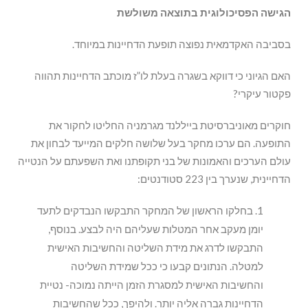
הגישה הפסיכולוגית בתוצאה משולשת
בסביבה האקדמאית נפוצה תופעת הדחיינות במיוחד.
האם הגיוני כי דווקא בשגרה בעלת לו”ז מוכתב הדחיינות תהווה
פקטור עיקרי?
חוקרים מאוניברסיטת בייללנד מגרמניה החליטו לחקור את
התופעה. הם ערכו מחקר בעל שלושה חלקים המייעד לבחון את
עולם הערכים והאמונות של בני תקופתנו ואת השפעתם על הנטייה
הדחיינית, שנערך בין 223 סטודנטים:
בחלקו הראשון של המחקר התבקשו הנבדקים לתעד
יומן מעקב אחר המטלות שעליהם היה לבצע. בנוסף,
התבקשו לדרג את מידת השליטה והחשיבות האישית
למטלה. הנתונים קבעו כי ככל שמידת השליטה
והחשיבות האישית למסגרת הזמן הייתה נמוכה- נטיית
הדחיינות גברה אליה יותר. ולהיפך, ככל שהחשיבות