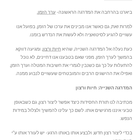
ביארנו בהרחבה את המדרגה הראשונה-
ערך הזמן.
למרות זאת, גם כאשר אנו מבינים את ערכו של הזמן, בפועל אנו
עשויים להגיע לסיטואציה ולא לעשות את הנדרש בזמנו.
כעת נעלה אל המדרגה השנייה, שהיא
חיות ורצון,
ומגיעה דווקא
בהמשך לערך הזמן. מפני שאם בטבענו אנו דחיינים, לא נוכל
להתעלות על כך גם כשנבין לגמרי את חשיבות המטלה וערך הזמן,
ואפילו את ההישגים הרבים והמובטחים שעשויים לנבוע ממנה.
המדרגה השנייה: חיות ורצון
מכתיבה לנו תורת החסידות כיצד אפשר ליצור רצון, גם כשבאופן
טבעי איננו מרגישים אותו. לשם כך עלינו להמשיך ולצלול במידות
הנפש.
בכדי ליצור רצון חדש, ולבצע אותו באותו הרגע- יש לעורר אותו ע”י