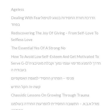
Ageless
Dealing With Fearהדרכת תורת החסידות בנוגע לטיפול
בפחד
Rediscovering The Joy Of Giving – From Self-Love To
Selfless Love
The Essential Yes Of A Strong No
How To Avoid Low Self-Esteem And Get Motivated To
Serve G-D’הדרך להמנע מדימוי עצמי נמוך וקבלת מוטיבציה
בעבודת ה
פנימי – הפתרון החסידי למגפת האסקפיזם
קשה זה הקל החדש
Chassidic Lessons On Growing Through Trauma
מודל א.ב.א. – התשובה החסידית להפרעות החרדה בעולמנו