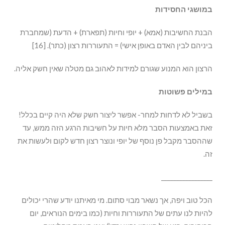
במושגי החסידות
הבנת החשיבות (אמא) + יופי וחיות (תפארת) + הדעת (שמחברת
ביניהם לבין האדם באופן אישי) = התעוררות רצון (כתר). [16]
הרצון הוא המנוע שגורם למידות לאהוב גם מטלה שאין חשק אליה.
במילים פשוטות
בשביל לא לדחות למחר- אפשר ליצור חשק שלא היה קיים בכלל!
זאת באמצעות הסבר מלא חיות על חשיבות הרגע הזה ממש, עד
שההסבר מקבל פן נוסף של יופי ונוצר רצון חדש לקום ולעשות את
זה.
_________________
הכל טוב ויפה, אך נשאר מבוי סתום. מי מאיתנו יודע שהרי יכולים
להיות לנו עתים של התעוררות וחיות (כמו בימים הנוראים, יום