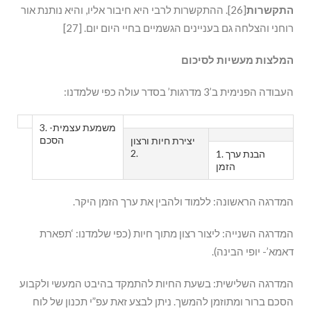
התקשרות
[26]. ההתקשרות לרבי היא חיבור אליו, והיא נותנת אור
רוחני והצלחה גם בעניינים הגשמיים בחיי היום יום. [27]
המלצות מעשיות לסיכום
העבודה הפנימית ב’3 מדרגות’ בסדר עולה כפי שלמדנו:
3. משמעת עצמית-
הסכם
יצירת חיות ורצון
.2
1. הבנת ערך
הזמן
המדרגה הראשונה: ללמוד ולהבין את ערך הזמן היקר.
המדרגה השנייה: ליצור רצון מתוך חיות (כפי שלמדנו: ‘תפארת
דאמא’- יופי הבינה).
המדרגה השלישית: בשעת החיות להתמקד בהיבט המעשי ולקבוע
הסכם ברור ומתוזמן להמשך. ניתן לבצע זאת עפ”י תכנון של לוח