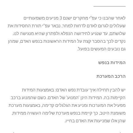
__________________
לאחר שהבנו כי עפ”י מחקרים ישנם 3 מניעים משמעותיים
שעלולים לגרום לאדם לדחות למחר, נבאר עפ”י תורת החסידות את
שלושתם, עד שנגיע לחידושה הנפלא ולפתרון שהיא מנגישה לנו.
נקדים לכך בהסבר קצת על המידות הראשונות בנפש האדם, שמהן
גם נובעים המעשים בפועל.
המידות בנפש
הרכב המערכת
יש להבין תחילה איך עובדת נפש האדם: באמצעות המידות
הקיימות בה. המידות הינן ‘המנוע’ של האדם. כשם שהמנוע ברכב
מפעיל את המערכות ומניע את הגלגלים קדימה, באמצעות מערכת
משומנת היטב, כך קיימת בנפש מערכת שלימה העשויה ממידות,
שהן אלו שמניעות את האדם בחייו.