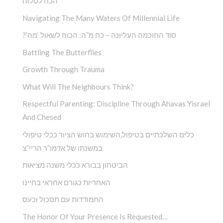
הכח לסלוח
Navigating The Many Waters Of Millennial Life
?’סוד החוכמה העליונה – כח מ”ה: הכוח לשאול ‘מה
Battling The Butterflies
Growth Through Trauma
What Will The Neighbours Think?
Respectful Parenting: Discipline Through Ahavas Yisrael
And Chesed
כלים השלכתיים בטיפול,השימוש בחוש הציור ככלי טיפולי
במשנתו של אדמו”ר הריי”צ
הביטחון בבורא ככלי משנה מציאות
האחריות כגורם אחראי בחיינו
התמודדות עם תסכול וכעס
The Honor Of Your Presence Is Requested…