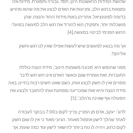
שלושת המידות הראשונות הינן: חסד, גבורה ותפארת. מידות אלו
נמצאות ברגש הלב, ומניעות את האדם לבצע את מה שהוא מרגיש,
בדומה לפוטנציאל. אחריהן באות מידות ההוד והנצח, שהן
מושכלות יותר, ותפקידן הוא להוריד את רגש הלב למעשה בפועל-
הרגש הפנימי לביטוי במעשה.[4]
אך מה בנוגע למעשים שיש לעשות אפילו שאין לנו רגש וחשק
אליהם?
מפני שהנפש היא ‘מכונה משומנת היטב’, מידת הנצח כוללת
התגברות. זאת אומרת שגם וכאשר האדם אינו חש רגש לדבר
מסויים ואין לו חשק לבצע אותו, כשם שאנו חשים רבות בחיינו, באה
מידת הנצח והיא זאת שמכריעה וממתנת אותו להתגבר ולבצע את
הפעולה אף שאינה מ’הלב’. [5]
לדוג’: יעקב, אדם מן המניין, צריך לקום ב7:00 בבוקר לעבודה
לאחר שהלך לישון אתמול מאוחר. הגיוני מאוד כי אין לו שום חשק
לקום כרגע, ויהיה לו נוח ביותר להישאר לישון עוד כמה שעות. אך