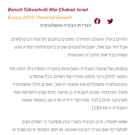
Baruch Tzikvashvili, Kfar Chabad, Israel
Essays 2019
/
Personal Growth
הגדרת הבעיה והשלכותיה
החיים בעידן העולם המודרני טומנים בחובם יתרונות רבים לאדם.
אבל יחד עם זאת, ישנם אלמנטים שונים בהם פיתוח המדע פגע
קשות בבריאות החברה האנושית.
צמצומן של שעות העבודה השבועיות בחברה המודרנית, הפכו את
הפנאי לחלק ניכר מזמנו ומחייו של האדם. ככל שהמדע
והטכנולוגיה משכללים את אמצעי הייצור, האדם הולך ומשתחרר
מעול הפרנסה. שבוע העבודה בן שישה ימים קוצץ לחמישה ואף
לארבעה ימים בלבד, זאת לצד ירידה חדה גם במספר שעות
העבודה היומיות[1].
שמא תאמרו, היכן הבעיה כאן?! ובכן מסתבר כי האדם זקוק
לאתגרים! ואם צורכי הקיום האנושי, או חוקי המוסר אינם מציבים