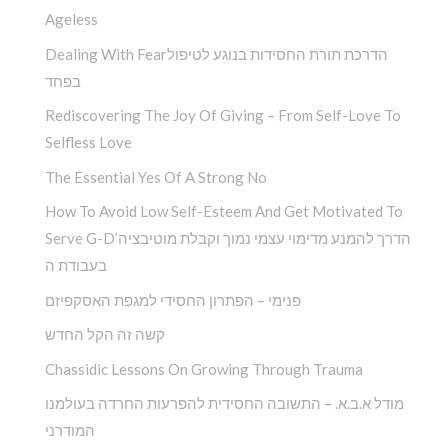
Ageless
Dealing With Fearהדרכת תורת החסידות בנוגע לטיפול
בפחד
Rediscovering The Joy Of Giving – From Self-Love To
Selfless Love
The Essential Yes Of A Strong No
How To Avoid Low Self-Esteem And Get Motivated To
Serve G-D’הדרך להמנע מדימוי עצמי נמוך וקבלת מוטיבציה
בעבודת ה
פנימי – הפתרון החסידי למגפת האסקפיזם
קשה זה הקל החדש
Chassidic Lessons On Growing Through Trauma
מודל א.ב.א. – התשובה החסידית להפרעות החרדה בעולמנו
המודרני