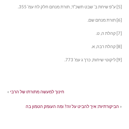
[5] ע”פ שיחת ב’ שבט תשכ”ד, תורת מנחם חלק לח עמ’ 355.
[6] תורת מנחם שם.
[7] קהלת ה, ט.
[8] קהלת רבה, א.
[9] ליקוטי שיחות, כרך ג עמ’ 773.
חינוך למעשה מתורתו של הרבי
«
»
הביקורתיות: איך להביט על זה? ומה העומק הטמון בה