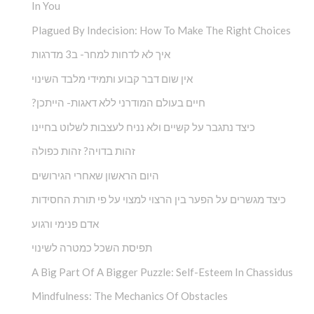
In You
Plagued By Indecision: How To Make The Right Choices
איך לא לדחות למחר- ב3 מדרגות
אין שום דבר קבוע ותמידי מלבד השינוי
?חיים בעולם המודרני ללא דאגות- הייתכן
כיצד נתגבר על קשיים ולא נניח לעצבות לשלוט בחיינו
זהות בדויה? זהות כפולה
היום הראשון שאחרי הגירושים
כיצד מגשרים על הפער בין הרצוי למצוי על פי תורת החסידות
אדם פנימי ורגוע
תפיסת השכל כמטרה לשינוי
A Big Part Of A Bigger Puzzle: Self-Esteem In Chassidus
Mindfulness: The Mechanics Of Obstacles