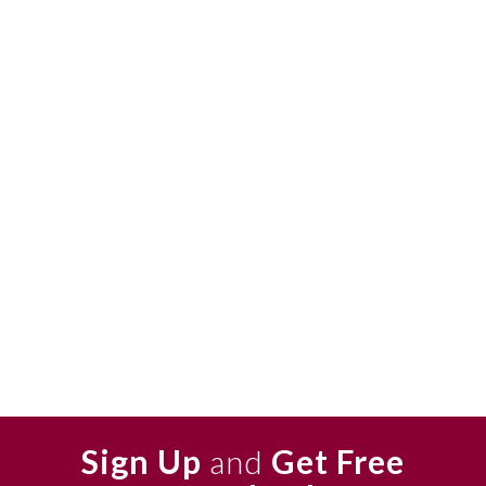
Sign Up
and
Get Free