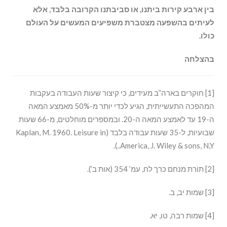
בין ארבע קירות ביתנו, או סביבתנו הקרובה בלבד, אלא
לעיתים בהשפעה מצטברת משפיעים המעשים על העולם
כולו.
בהצלחה
[1] חוקרים בארה”ב מעידים, כי קיצור שעות העבודה בעקבות
המהפכה התעשייתית, הגיע לכדי יותר מ-50% מאמצע המאה
ה-19 עד לאמצע המאה ה-20. ובמספרים מוחלטים, מ-66 שעות
שבועיות, ל-35 שעות עבודה בלבד (Kaplan, M. 1960. Leisure in
America, J. Wiley & sons, N,Y..).
[2] תורת מנחם כרך לח, עמ’ 354 (אות ב’).
[3] שמות יב, ב.
[4] שמות רבה, טו, יא.