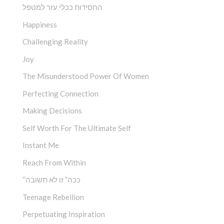
החסידות ככלי עזר למטפל
Happiness
Challenging Reality
Joy
The Misunderstood Power Of Women
Perfecting Connection
Making Decisions
Self Worth For The Ultimate Self
Instant Me
Reach From Within
“ככה” זו לא תשובה
Teenage Rebellion
Perpetuating Inspiration