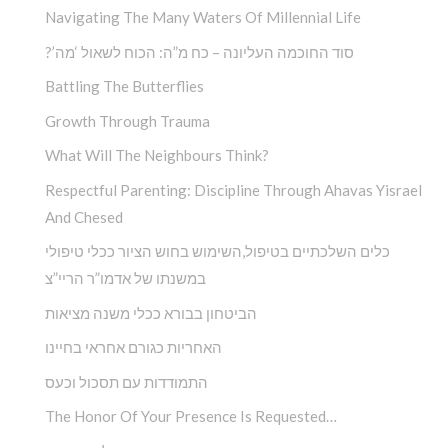
Navigating The Many Waters Of Millennial Life
?’סוד החוכמה העליונה – כח מ”ה: הכוח לשאול ‘מה
Battling The Butterflies
Growth Through Trauma
What Will The Neighbours Think?
Respectful Parenting: Discipline Through Ahavas Yisrael
And Chesed
כלים השלכתיים בטיפול,השימוש בחוש הציור ככלי טיפולי
במשנתו של אדמו”ר הריי”צ
הביטחון בבורא ככלי משנה מציאות
האחריות כגורם אחראי בחיינו
התמודדות עם תסכול וכעס
The Honor Of Your Presence Is Requested…