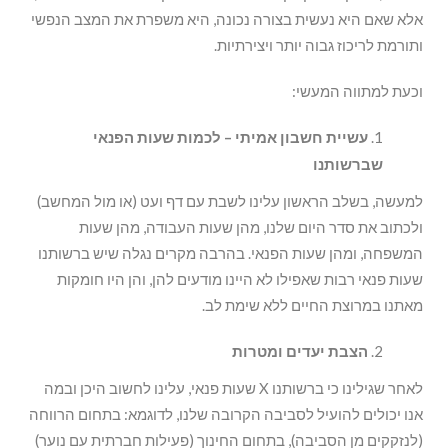
אלא שאם היא נעשית בצורה נכונה, היא משפרת את המצב הנפשי
ותורמת לריכוז גבוה יותר ויצירתיות.
וכעת למתווה המעשי:
עשיית חשבון אמיתי – לכמות שעות הפנאי
שברשותנו
למעשה, בשלב הראשון עלינו לשבת עם דף ועט (או מול המחשב)
ולכתוב את סדר היום שלנו, מהן שעות העבודה, מהן שעות
המשפחה, ומהן שעות הפנאי. בהרבה מקרים נגלה שיש ברשותנו
שעות פנאי רבות שאפילו לא היינו מודעים להן, והן היו חומקות
מאתנו במרוצת החיים ללא שימת לב.
הצבת יעדים ומטרות
לאחר שגילינו כי ברשותנו X שעות פנאי, עלינו לחשוב היכן ובמה
אנו יכולים להועיל לסביבה הקרובה שלנו, לדוגמא: בתחום הרווחה
(לנזקקים מן הסביבה), בתחום החינוך (פעילות חברתית עם נוער)