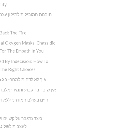
lity
תובנות המובילות לתיקון עצמ
Back The Fire
ual Oxygen Masks: Chassidic
For The Empath In You
ed By Indecision: How To
The Right Choices
איך לא לדחות למחר- ב3 מדרגות
אין שום דבר קבוע ותמידי מלבד 
כיצד נתגבר על קשיים ול
לעצבות לשלוט 