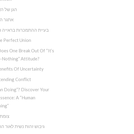
הגן של הא
אתגר ה
בעיית ההתמכרות בראייה ח
e Perfect Union
oes One Break Out Of “It’s
-Nothing” Attitude?
nefits Of Uncertainty
ending Conflict
n Doing”? Discover Your
Essence: A “Human
ing”
צומת 
גיבוש זהות נשית לאור ה