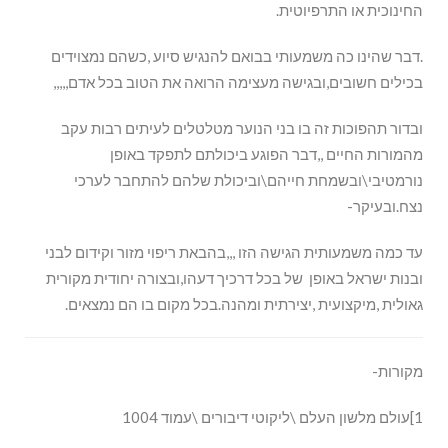
החינוכית או התרפיוטית.
.דבר שהינו כה משמעותי בבואם להנגיש סיוע ,כשהם נמצוידים
בכילים חשובים,ובגישה מעצימה הרואה את הטוב בכל אדם,,,,,
ובדור תהפוכות זה בו בני הנוער מטלטלים לעיתים רבות עקב
מהמורות החיים ,,דבר הפוגע ביכולתם לתפקד באופן
נורמטיבי\ובשמחת חייהם\וביכולת שלהם להתחבר לערכי
נצח.ובעיקר-
עד כמה משמעותית הגישה הזו ,,,בהבאת ריפוי מזור וקידום לבני
ובנות ישראל באופן של בכל דרכיך דעהו,ובצורה יחודית מקורית
גאולית ,מיקצועית ,יצירתית ומהנה.בכל מקום בו הם נמצאים.
מקורות-
1]עולם מלשון העלם \ליקוטי דיבורים \עמוד 1004