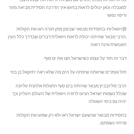
למגבלה וכאן יכולים לראות בחוש איך הדרכה חסידית מביאה מזור
וריפוי נפשי
8[ויזואליות-בחסידות מבואר שבזמן מתן תורה ראו את הקולות
,הרבי מבאר שהיתה יכולת לראות ויזואלית דברים שבדרך כלל העין
האנושית אינה רואה
דבר זה חזר על עצמו כשישראל חצו את ים סוף
חזל אומרים שראתה שיפחה על הים מה שלא ראה יחזקאל בן בוזי
הרבי מליובביץ מבאר שהיתה בים סוף התגלות אלוקית עליונה
שכלל נשמות ישראל הגיעו לראיה ויזואלית של העולם העליון וכך
יהיה גם בימי הגאולה
בחסידות מבואר שכשעם ישראל ראו ולא רק שמעו את הקולות
פרחה נשמתם .