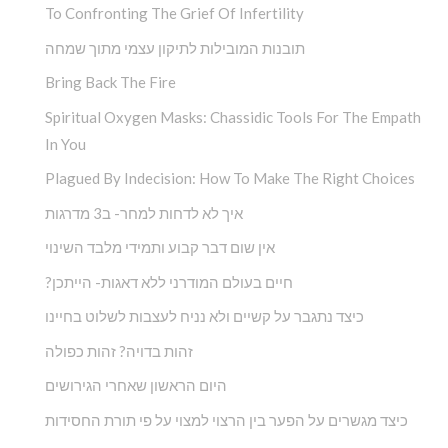
To Confronting The Grief Of Infertility
תובנות המובילות לתיקון עצמי מתוך שמחה
Bring Back The Fire
Spiritual Oxygen Masks: Chassidic Tools For The Empath
In You
Plagued By Indecision: How To Make The Right Choices
איך לא לדחות למחר- ב3 מדרגות
אין שום דבר קבוע ותמידי מלבד השינוי
?חיים בעולם המודרני ללא דאגות- הייתכן
כיצד נתגבר על קשיים ולא נניח לעצבות לשלוט בחיינו
זהות בדויה? זהות כפולה
היום הראשון שאחרי הגירושים
כיצד מגשרים על הפער בין הרצוי למצוי על פי תורת החסידות