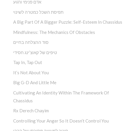
אדם פנימי ורגוע
תפיסת השכל כמטרה לשינוי
A Big Part Of A Bigger Puzzle: Self-Esteem In Chassidus
Mindfulness: The Mechanics Of Obstacles
סוד ההצלחה בחיים
טיפים של קאוצ’ינג חסידי
Tap In, Tap Out
It’s Not About You
Big G-D And Little Me
Cultivating An Identity Within The Framework Of
Chassidus
Rx Derech Chayim
Controlling Your Anger So It Doesn’t Control You
חינוך למעשה מתורתו של הרבי