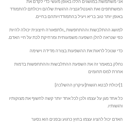
אני משתמשת במושגים הללו באופן מעשי כדי לקדם את
המשתתפים ואת האנטליגנציה הרגשית שלהם ויכולתם להתמודד
באופן יותר טוב בריא ויעיל בהתמודדויותהם בחיים.
למושג ההתלבשות וההתחפשות ,,ולתפאורה חיצונית יכולה להיות
כפי שנראה להלן השפעה משמעותית ומרחיקת לכת על חיי האדם.
כדי שנוכל לראות את ההשפעות בצורה מדידה וישימה
נחלק במאמר זה את השפעת ההתלבשות וההתחפשות בדמות
אחרת למס תחומים
1]יכולת לבטא רגשות[עיקרון ההשלכה]
כל אחד מגן על עצמו ולכן לכל אחד יותר קשה לחשוף את מצוקותיו
ורגשותיו.
האדם יכול להציג עצמו בחוץ כרגוע ובפנים הוא נסער