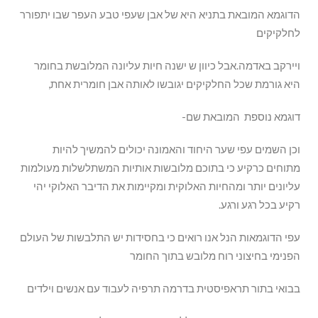
הדוגמא המובאת בתניא היא של אבן שעפי טבע העפר שבו יתפורר
לחלקיקים
ויירקב באדמה.אבל כיוון ש ישנה חיות עליונה המלובשת בחומר
היא גורמת שכל החלקיקים יגובשו לאותה אבן חומרית אחת,
דוגמא נוספת המובאת שם-
וכן השמים עפי שער היחוד והאמונה יכולים להמשיך להיות
מתוחים כרקיע כי בתוכם מלובשות אותיות המשתלשלות מעולמות
עליונים יותר ומהחיות האלוקית ומקיימות את הדיבר האלוקי יהי
רקיע בכל רגע ורגע.
עפי הדוגמאות הנל אנו רואים כי בחסידות יש התלבשות של העולם
הפנימי בחיצוני רוח מלובש בתוך החומר
בבואי בתור תראפיסטית בדרמה תרפיה לעבוד עם אנשים וילדים