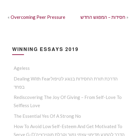
»
חסידות – המפגש החדש
Overcoming Peer Pressure
«
WINNING ESSAYS 2019
Ageless
Dealing With Fearהדרכת תורת החסידות בנוגע לטיפול
בפחד
Rediscovering The Joy Of Giving – From Self-Love To
Selfless Love
The Essential Yes Of A Strong No
How To Avoid Low Self-Esteem And Get Motivated To
Serve G-D’הדרך להמנע מדימוי עצמי נמוך וקבלת מוטיבציה