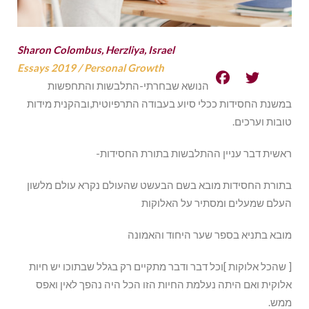
Sharon Colombus, Herzliya, Israel
Essays 2019
/
Personal Growth
הנושא שבחרתי-התלבשות והתחפשות
במשנת החסידות ככלי סיוע בעבודה התרפיוטית,ובהקנית מידות
טובות וערכים.
ראשית דבר עניין ההתלבשות בתורת החסידות-
בתורת החסידות מובא בשם הבעשט שהעולם נקרא עולם מלשון
העלם שמעלים ומסתיר על האלוקות
מובא בתניא בספר שער היחוד והאמונה
[ שהכל אלוקות ]וכל דבר ודבר מתקיים רק בגלל שבתוכו יש חיות
אלוקית ואם היתה נעלמת החיות הזו הכל היה נהפך לאין ואפס
ממש.