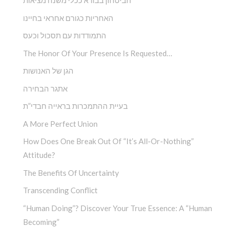
הביטחון בבורא ככלי משנה מציאות
האחריות כגורם אחראי בחיינו
התמודדות עם תסכול וכעס
The Honor Of Your Presence Is Requested…
הגן של האנושות
אתגר הבחירה
בעיית ההתמכרות בראייה חבדי”ת
A More Perfect Union
How Does One Break Out Of “It’s All-Or-Nothing”
Attitude?
The Benefits Of Uncertainty
Transcending Conflict
“Human Doing”? Discover Your True Essence: A “Human
Becoming”