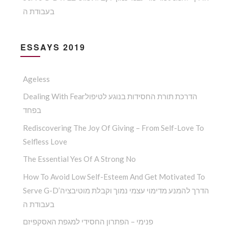
בעבודת ה
ESSAYS 2019
Ageless
Dealing With Fearהדרכת תורת החסידות בנוגע לטיפול
בפחד
Rediscovering The Joy Of Giving – From Self-Love To
Selfless Love
The Essential Yes Of A Strong No
How To Avoid Low Self-Esteem And Get Motivated To
Serve G-D’הדרך להמנע מדימוי עצמי נמוך וקבלת מוטיבציה
בעבודת ה
פנימי – הפתרון החסידי למגפת האסקפיזם