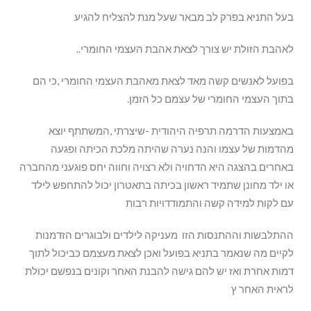
בעל התניא בפרק לב מבאר שעל מנת להצליח להגיע
לאהבת הזולת יש צורך לצאת אהבת העצמי החומרי..
בפועל לאנשים קשה מאד לצאת מאהבת העצמי החומרי ,כי הם
בתוך העצמי החומרי של עצמם כל הזמן.
באמצעות הדרמה תרפיה היהודית -שיצרתי ,המשתתף יוצא
מהדמות של עצמו והנה נערה שהיתה מלכת הכיתה ופגעה
באחרים בהצגה היא הדחויה ולא רצויה וחווה יחס פוגעני מהחברה
או ילד מחונן שתמיד ראשון בכיתה בתאטרון יכול להתחפש לילד
עם לקות למידה קשה והתמודדויות רבות
ההתלבשות וההתנסות הזו מעניקה לילדים ולבוגרים הזדמנות
לקיים מה שנאמר בתניא בפועל ואכן לצאת מעצמם כביכול לתוך
דמות אחרת ואז יש להם גישה להבנת האחר וקונים בנפשם יכולת
לראית האחר ץ