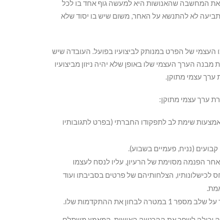
ה את המחשבה שהאנושות היא למעשה גוף אחד בו לכל
לתביעה לא להתנשא על האחר, משום שיש בו יסוד שלא
 העצמי של הפרט במנותק לביצועיו בפועל. העובדה שיש
ת מבנה הערך העצמי שלו באופן שלא יהיה ניזון מביצועיו
ת ערך עצמי מתוקן.
ת ערך עצמי מתוקן:
ו באמצעות שימת לב לתפקודו החברתי (בפרט לתגובותיו
. אחר הפנמה מסוימת של הרעיון, עליו לנסח לעצמו
 לכישלונותיו, הצלחותיהם של פרטים בסביבתו ועוד
אמת.
צרה יכולה לשפר את ההרגשה האישית. המאמץ משתלם.