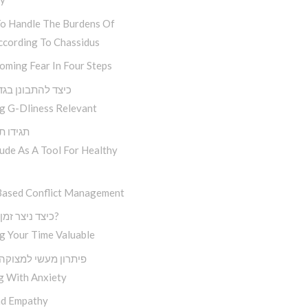
o Handle The Burdens Of
ccording To Chassidus
oming Fear In Four Steps
‘כיצד להתבונן בג
g G-Dliness Relevant
. . . תגידו
ude As A Tool For Healthy
Based Conflict Management
כיצד ניצר זמן איכותי?
g Your Time Valuable
פיתרון מעשי למצוקה
g With Anxiety
d Empathy