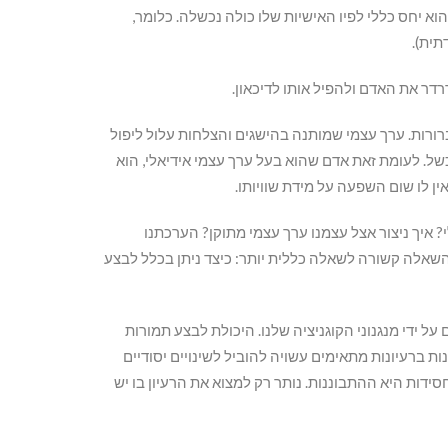
א יחס כללי לפיו האישיות שלו כולה נכשלה. כלומר,
תית).
דרדר את האדם ולהפיל אותו לדיכאון.
רורות. ערך עצמי שמותנה בהישגים והצלחות עלול ליפול
כשל. לעומת זאת אדם שהוא בעל ערך עצמי אידיאלי, הוא
ין לו שום השפעה על מידת שוויותו.
? איך ניצור אצל עצמנו ערך עצמי מתוקן? הערכתנו
 השאלה קשורה לשאלה כללית יותר: כיצד ניתן בכלל לבצע
 ידי מנגנוני הקוגניציה שלנו. היכולת לבצע תמורות
 ברעיונות מתאימים עשויה להוביל לשינויים יסודיים
סידות היא ההתבוננות. נותר רק למצוא את הרעיון בו יש