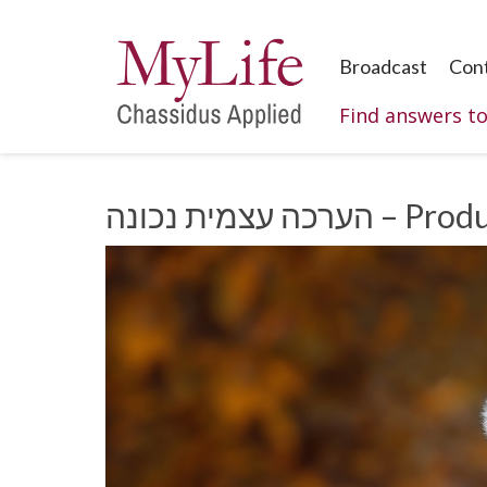
Broadcast
Con
Find answers t
Productive S