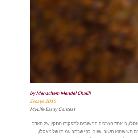
by Menachem Mendel Chalili
Essays 2015
MyLife Essay Contest
אסלו, כי אחד הצרכים החשובים לתפקודו התקין של האדם
ם חש שהוא חשוב ושווה. כפי שכתב עמיתו של מאסלו,