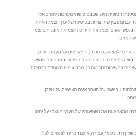
סקנתו הסופית היא, שבבסיס שתי מערכות יחסים אלו
 הבחנתו בין שתי צורות בסיסיות של ערך עצמי. האחת
ה בנפש האדם עצמו. זוהי הערכה עצמית המובנית בעצמי
פעת מהם.
א יוכל למצוא בה גורמים המאיימים על מעמדו וערכו.
ך הוא נגרר למצב בו אינו חש בחשיבות. הטקטיקה שהוא
מית בחשיבות יתר. אם כן, צורה זו היא העומדת בבסיסה
לחותיו, הישגיו של האחר אינם מאיימים עליו ולכן
אחר.
תי. אתאר כעת את השפעותיו של הערך העצמי על יחסו
שלון דתי, כלומר עבירה, אולם דבריו רלוונטיים לכל