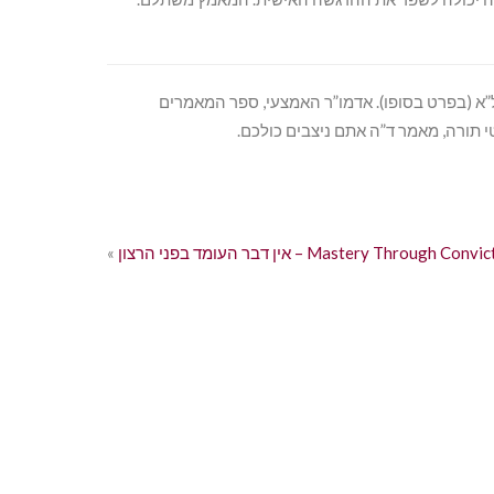
”א (בפרט בסופו). אדמו”ר האמצעי, ספר המאמרים
טי תורה, מאמר ד”ה אתם ניצבים כולכם.
 העומד בפני הרצון – Mastery Through Conviction
«