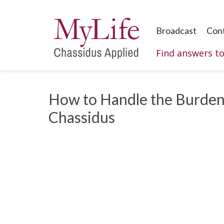
Broadcast
Con
Find answers t
How to Handle the Burdens
Chassidus