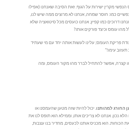
הנפשי מקרין ישירות על הגוף. זאת הסיבה שאנחנו (אפילו
נפשיים כמו: חוסר שמחה, אנחנו לא מרוצים ממה שיש לנו,
אנחנו דרוכים כמו קפיץ, אנחנו כועסים מכל סיטואציה שלא
 מהו עומס וכיצד פורקים אותו?
ת פריקת העומס; עלינו לעשות אותה יחד עם מי שעתיד
תעזוב עימו!”
או קצרה, אפשר להתחיל לברר מהו מקור העומס, ומה
ן החורג למהותנו
. יכול להיות שזה מטען שהעמסנו או
א נכון. אנחנו לא צריכים אותו, וממילא הוא תופס לנו את
את הכוחות. הוא מכניס אותנו לכעסים, מחדיר בנו עצבות,