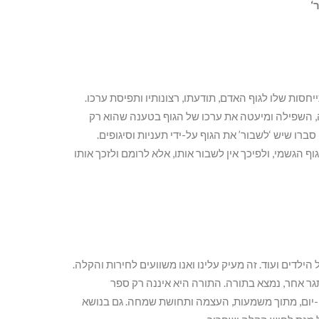
ר
‘
סות שלו לגוף האדם, תודעתו, רצונותיו ותפיסת ערכו.
 השפילה ומיעטה את ערכו של הגוף בטענה שהוא רק
ו שיש ‘לשבור’ את הגוף על-ידי תעניות וסיגופים.
גשמי, ולפיכך אין לשבור אותו, אלא לרומם ולזכך אותו
 הילדים ועוד. זה מעיק עלינו ואנו משוועים לחירות והקלה.
גר אחר, נמצא בתורה. התורה היא איננה רק ספר
ם-יום, מתוך משמעות, העצמה ותחושת שמחה. גם בנושא