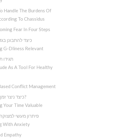
o Handle The Burdens Of
ccording To Chassidus
oming Fear In Four Steps
‘כיצד להתבונן בג
g G-Dliness Relevant
. . . תגידו
ude As A Tool For Healthy
Based Conflict Management
כיצד ניצר זמן איכותי?
g Your Time Valuable
פיתרון מעשי למצוקה
g With Anxiety
d Empathy