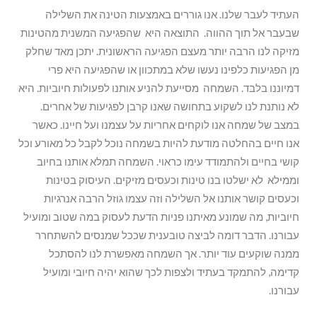
העתיד לעבר שלנו. אנו גוררים באמצעות הטינה את השלילה
שבעבר אל תוך ההווה. התוצאה היא שהפגיעה המשנית מהטינות
מזיקה לנו הרבה יותר מעצם הפגיעה הראשונית. יתכן מאד שחלק
מן הפגיעות כלפינו נעשו שלא במתכוון או שהפגיעה היא פרי
דמיוננו בלבד. השמחה מסייעת להניע אותנו לפעולות חיוביות. היא
לא נותנת לנו לשקוע בתחושה שאנו קרבן לפגיעות של אחרים.
במצב של שמחה אנו לוקחים אחריות על עצמנו ועל חיינו. כאשר
אנו חיים בהחלטה מודעת להיות בשמחה נוכל לקבל כל מאורע וכל
קושי בחיים ולהתמודד עימו כראוי. השמחה תמלא אותנו בחיוב
וממילא לא ישלטו בנו טינות וכעסים מזיקים. העיסוק בטינות
וכעסים קושר אותנו אל השלילה וזה עצמו גוזל הרבה אנרגיות
חיוביות, מה שמונע מאיתנו פניות הדעת לעסוק במה שטוב ומועיל
עבורנו. הדבר דומה לביצה טובענית שככל שמנסים להשתחרר
ממנה שוקעים עוד יותר. אך השמחה מאפשרת לנו להסתכל
קדימה, להתמקד בעתיד ולצפות לכך שהוא יהיה חיובי ומועיל
עבורנו.