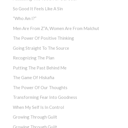
So Good It Feels Like A Sin
“Who Am I?”
Men Are From Z”a, Women Are From Malchut
The Power Of Positive Thinking
Going Straight To The Source
Recognizing The Plan
Putting The Past Behind Me
The Game Of Hiskafia
The Power Of Our Thoughts
Transforming Fear Into Goodness
When My Self Is In Control
Growing Through Guilt
Growing Through Guilt