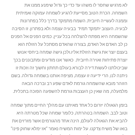
לא מרגיש שחסר לו משהו עד כדי כך גדול שימנע ממנו את
השמחה. הכרת הטוב מסייעת להגיע לשמחה עמוקה ואמיתית
וממנה לעשייה חיובית. השמח מתמקד בדרך כלל בפתרונות
לבעיה. העצוב יתמקד תמיד בבעיה עצמה ולא בפתרון. זו הסיבה
שהשמחה היא מפתח להצלחה בכל עניין. כמים הפנים אל הפנים
כן לב האדם אל האדם, בצורה שהאדם מסתכל על הזולת הוא
בעצם יוצר את גישת הזולת אליו.ולכן גישה שמחה ביחסי אנוש
יוצרת פתיחות ואוירה חיובית. כאשר אנו מודעים ומתבוננים בכך
שביכולתנו לעשות דירה לבורא בעולם תחתון וחשוך זה וזכות זו
ניתנה לנו, הרי ידיעה זו עצמה, מציפה אותנו בשמחה גדולה. בשם
הזוהר מובא שהשמחה גורמת לאדם שפע רב וברכה הבאה
מלמעלה, מה שאין כן העצבות גורמת להשפעה הפוכה בתכלית.
בזמן הגאולה יזרום כל אחד מאיתנו עם מהלך החיים מתוך שמחה
וטוב לבב. השמחה בטהרתה, כלומר שמחה שכל מטרתה היא
להביא את הגאולה לעולם, הינה אחד מהגורמים אשר מזרזים את
בואו של משיח צדקנו. על ימות המשיח נאמר “אז ימלא שחוק פינו”