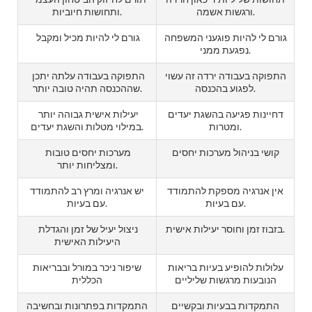
ורגשות אשמה.
ותחושות חיוביות.
גורם לי להיות פוגעני המשפחה
גורם לי להיות מכיל ומקבל
נפגעת ממני.
התפוקה בעבודה ירדה זה עשוי
התפוקה בעבודה עלתה יתכן
לפגוע בהכנסה.
שההכנסה תהיה טובה יותר.
דחיינות פגיעה בהשגת יעדים
יעילות אישית גבוהה יותר
ומטרות.
במילוי מטלות והשגת יעדים.
קושי בניהול מערכות יחסים
מערכות יחסים טובות
ומצליחות יותר.
אין אנרגיה מספקת להתמודד
יש אנרגיה ומרץ רב להתמודד
עם בעיות.
עם בעיות.
בזבוז זמן וחוסר יעילות אישית.
ניצול יעיל של זמן והגדלת
היעילות האישית
עלולות להופיע בעיות בריאות
שיפור ניכר במורל ובבריאות
הנובעות מרגשות שליליים
הכללית
התמקדות בבעיות ובקשיים
התמקדות בפתרונות ובחשיבה