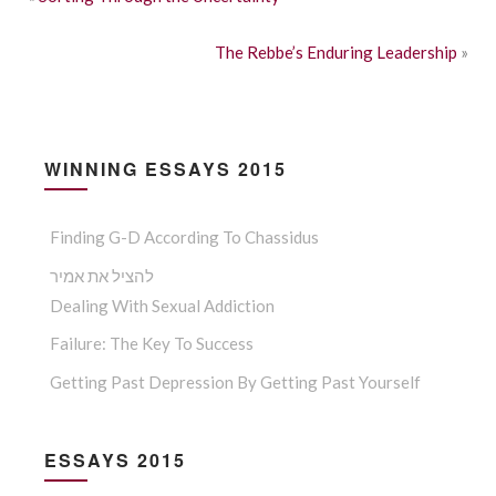
The Rebbe’s Enduring Leadership
»
WINNING ESSAYS 2015
Finding G-D According To Chassidus
להציל את אמיר
Dealing With Sexual Addiction
Failure: The Key To Success
Getting Past Depression By Getting Past Yourself
ESSAYS 2015