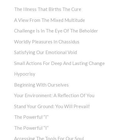
The Illness That Births The Cure
A View From The Mixed Multitude
Challenge Is In The Eye Of The Beholder
Worldly Pleasures In Chassidus
Satisfying Our Emotional Void
Small Actions For Deep And Lasting Change
Hypocrisy
Beginning With Ourselves
Your Environment: A Reflection Of You
Stand Your Ground: You Will Prevail!
The Powerful “I”
The Powerful “I”
Accessing The Tools For Our Soul