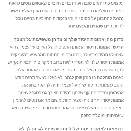
על מערכת יחסים טובה ועוד דברים חיוביים שאנשים נוטים לראות
כמובנים מאליהם בחייהם. שום דבר בחיינו אינו מובן מאליו. כאשר
נתרגל להתבונן על בסיס יומיומי בנקודות החיוביות בחיינו נוכל
לחיות חיים שמחים ומלאים יותר.
בדוק מהן אמונות היסוד שלך וכיצד הן משפיעות על מצבך
הרגשי
. אמונות היסוד הן אותן התפיסות של האדם על עצמו שהוא
עצמו לא תמיד מודע להן. כמו זרם מי התהום המפעפע במעמקים
אמונות היסוד שלנו לא תמיד גלויות ברוב המקרים הן חבויות. אך יש
להן השפעה רבה על חיינו. משום מה אנו תופסים אמונות אלו
כאמת מוחלטת בו בזמן שהן לגמרי לא כאלו. כאשר תהיה מודע
היטב לאמונות היסוד שלך על עצמך, יהיה לך קל לבחון את
אמיתותן ומידת התוקף שלהן ובמידת הצורך גם לסגל לעצמך
אמונות יסוד יותר בונות ומציאותיות. משום מה אנו נוטים להאמין
באמונות היסוד האלו כאילו היו אמת מוחלטת בו בזמן שיתכן מאד
שאמיתותן מוטלת בספק!
דוגמאות לאמונות יסוד שליליות שעשויות לגרום לך לא