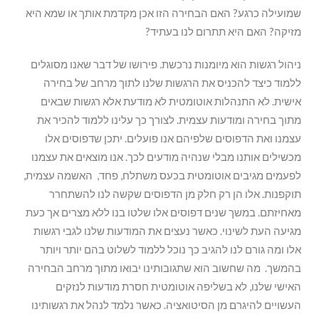
שמועילה כרגע? האם הבחירה הזו אכן מקדמת אותך או שמא היא
מזיקה? האם היא תתרום לנו בעתיד?
ניהול רגשות הוא מיומנות נרכשת. פירושו של דבר שאנו מסוגלים
ללמוד כיצד להכניס את הרגשות שלנו לתוך מרחב של בחירה
אישית. לא התנהלות אוטומטית לא מודעת אלא רגשות שבאים
מתוך בחירה ומודעות עצמית. לצורך כך עלינו ללמוד להכיר את
עצמנו ואת הדפוסים שלפיהם אנו פועלים. יתכן שדפוסים אלו
מכשילים אותנו מבלי שנהיה מודעים לכך. אנו מוצאים את עצמנו
לפעמים מגיבים אוטומטית בכעס משתלח, פחד, האשמה עצמית,
תוקפנות. אלו הן רק חלק מן הדפוסים שקשה לנו להשתחרר
מאחיזתם. במשך שנים דפוסים אלו שלטו בנו ללא מצרים אך כעת
מגיעה העת לשינוי. כאשר נעצים את המודעות שלנו לגבי רגשות
אלו ומה גורם לנו להגיב כך נוכל ללמוד לשלוט בהם יותר ויותר
בהמשך. מה שחשוב הוא שתגובותינו יבואו מתוך מרחב הבחירה
האישי שלנו, לא בשליפה אוטומטית חסרת מודעות לנזקים
העשויים להיגרם מן הסיטואציה. כאשר נלמד לנהל את רגשותינו