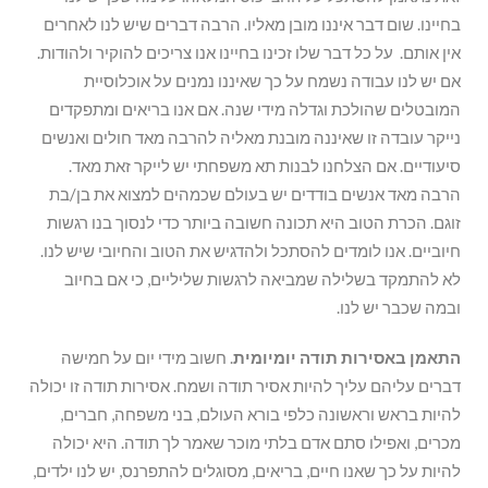
בחיינו. שום דבר איננו מובן מאליו. הרבה דברים שיש לנו לאחרים
אין אותם. על כל דבר שלו זכינו בחיינו אנו צריכים להוקיר ולהודות.
אם יש לנו עבודה נשמח על כך שאיננו נמנים על אוכלוסיית
המובטלים שהולכת וגדלה מידי שנה. אם אנו בריאים ומתפקדים
נייקר עובדה זו שאיננה מובנת מאליה להרבה מאד חולים ואנשים
סיעודיים. אם הצלחנו לבנות תא משפחתי יש לייקר זאת מאד.
הרבה מאד אנשים בודדים יש בעולם שכמהים למצוא את בן/בת
זוגם. הכרת הטוב היא תכונה חשובה ביותר כדי לנסוך בנו רגשות
חיוביים. אנו לומדים להסתכל ולהדגיש את הטוב והחיובי שיש לנו.
לא להתמקד בשלילה שמביאה לרגשות שליליים, כי אם בחיוב
ובמה שכבר יש לנו.
התאמן באסירות תודה יומיומית
. חשוב מידי יום על חמישה
דברים עליהם עליך להיות אסיר תודה ושמח. אסירות תודה זו יכולה
להיות בראש וראשונה כלפי בורא העולם, בני משפחה, חברים,
מכרים, ואפילו סתם אדם בלתי מוכר שאמר לך תודה. היא יכולה
להיות על כך שאנו חיים, בריאים, מסוגלים להתפרנס, יש לנו ילדים,