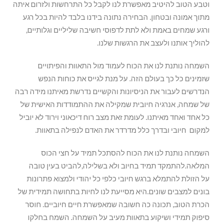
וטבע הטוב להיטיב מאפשרת לנו לקבל כל התרחשות ולזרום איתה
מתוך אמונה ובטחון. הבחירה נתונה בידנו בלבד להיות בכל רגע
ורגע שמחים באמת ולא לתת לדפוסי חשיבה שליליים וגלותיים,
להוליך אותנו ולעצב את הרגשות שלנו.
השמחה נותנת לנו את הכוח לעמוד מול התאוות והפיתויים
שזמינים כל כך בעולם הזה. על מנת לגייס את כוחות הנפש
הנדרשים לעבור את הניסיונות והקשיים נדרשת מאיתנו מידה רבה
של שמחה, אנרגיה חיובית שמקילה את ההתמודדות האישית של
כל אחד ואחד מאיתנו. לעומת זאת מצב רוח דיכאוני וירוד לא יוביל
למקום חיובי ובדרך כלל מדרדר את האדם לנפילה בתאוות.
השמחה נותנת לנו את הכוח להסתכל תמיד על חצי הכוס
המלאה.להתמקד תמיד בחיוב ולא בשלילה,להביט בעין טובה
על הזולת להתמלא ברגש חיובי כלפי כל יהודי ולמצוא פתרונות
בונים למצבים שונים.היא מסייעת לנו לחיות בתחושה תמידית של
הכרת הטוב, תכונה כה חשובה שמאפשרת חיים חיוביים. חוסר
סיפוק תמידי ושיקוע בתאוות מעיב על השמחה. השמח בחלקו