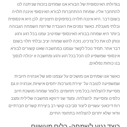
בגדולתו האינסופית של הבורא אנו שמחים בזכות שניתנה לנו
להתחבר אליו. שמחת ההתחברות לבורא האינסופי איננה תלויה
בשום דבר. היא איננה תלויה בסיפוקים חיצוניים. לכן היא אינסופית
ובלתי מוגבלת. כאשר נפנים את העובדה שדרגת השמחה הגבוהה
ביותר היא שמחה בבורא האינסופי שמיטיב עמנו בכל רגע ורגע
ונותן לנו את כל צרכינו, נזכה לרגש שמחה יציב ובלתי תלוי בשום
דבר אחר. תמיד נוכל לקשר עצמנו במחשבה שאנו קשורים לבורא
אינסופי שמשפיע לנו הכל בכל רגע ורגע ומחשבה זו יכולה לנסוך
בנו כוחות נפלאים.
כאשר אנו שמחים אנו מושכים על עצמנו סוג של אנרגיה חיובית
שמשפיעה לטובה על יצירת מערכות יחסים אישיות. אנרגיה זו גם
מסייעת להצלחה בכל מיני תחומים. כלומר שמחה מושכת חיוב
כלפינו ומסייעת להצלחה. ומצד שני דווקא מחשבה שלילית ומצב
רוח דיכאוני עשויים ליצור סביבנו קושי רב ביצירת קשרים חברתיים
וודאי שלא יתרום להצלחה בתחומי החיים.
כיצד נגיע לשמחה- כלים מעשיים