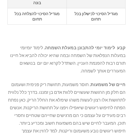
בונה
מגדיל הסיכוי לכישלון בכל
מגדיל הסיכוי להצלחה בכל
תחום
תחום
קבע לימוד יומי להתבונן במעלת השמחה.
לימוד יומיומי
במעלות הנפלאות של השמחה ובמה שהיא יכולה להביא אל חיינו
תורם רבות להפנמת העניין. השתדל לקרוא יום יום בנושאים
המעוררים אותך לשמחה.
חיים של משמעות.
חוסר משמעות, תחושת ריק פנימית ושעמום
הם חלק מן הרגשות שעשויים ללוות אדם בן זמננו. בדרך כלל נלווית
לתחושות אלו רצון לעשות משהו שימלא את החלל הריק. כאן נפתח
הפתח לחיפוש ריגושים שיאפילו ויפצו על תחושת הריקנות. אנשים
רבים מעידים על עצמם כי הם מרגישים שחייהם שטחיים וחסרי
תוכן. המעבר לחיים שיש בהם משמעות חשוב ומכריע ביותר.
חיפוש ריגושים נובע משעמום וריקנות. למד להזין את עצמך