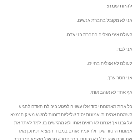
להיות שמח:
אני לא מקובל בחברת אנשים.
לעולם איני מצליח בחברת בני אדם.
אני לבד.
לעולם לא אצליח בחיים.
אני חסר ערך.
אף אחד לא אוהב אותי.
כל אחת מאמונות יסוד אלו עשויה לפגוע ביכולת האדם להגיע
לשמחה אמיתית. אמונות יסוד שליליות דומות למשא מעיק הנמצא
על גבנו אך אנחנו לא רואים אותו ולא מרגישים בו. למד לאתר את
אמונות היסוד שלך ולהעמיד אותם במבחן המציאות.יתכן מאד
שתיווכח שהן כלל לא נכונות. בכך תסלק מכשול משמעותי בדרך