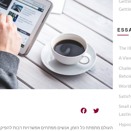
Getti
Gettin
ESSA
The Il
A Vie
Challe
Behol
Worldl
Satisf
Small
Lasti
Hypoc
העולם מתפתח כל הזמן, אנשים מפתחים אפשרויות רבות להפיק מ