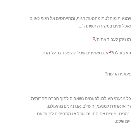
ימנעות מוחלטת מהנאות הגוף, ומתייחסים אל הגוף כאויב
1
תאכל ומים במשורה תשתה
…
2
 ניתן לעבוד את ה’.
3
פע בעולם?
אנו מאמינים שכל השפע נוצר על מנת
עותיו הרעות?
 מכל מנעמי העולם. לפעמים נשאבים לתוך חברה תחרותית
זו או אחרת למנעמי העולם. אנו נהנים מהעולם,
נינו , מיצינו את החוויה. אבל אז מתחילים לחוות את
ם שלנו.