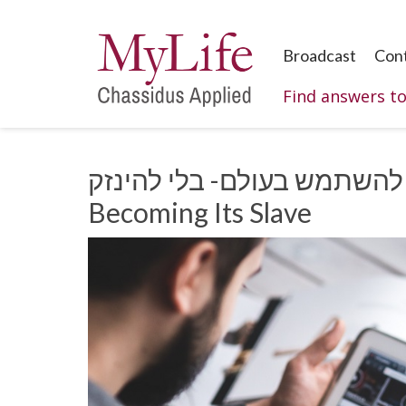
Broadcast
Con
Find answers t
להשתמש בעולם- בלי להינזק – Using Technology Without
Becoming Its Slave