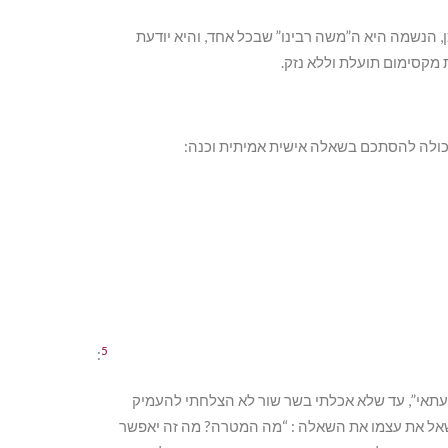
ן, הנשמה היא ה”משה רבינו” שבכל אחד, והיא יודעת
 מקסימום תועלת וללא נזק.
כולה להסתכם בשאלה אישית אמיתית וכנה:
5
:
דעתאי”, עד שלא אכלתי בשר שור לא הצלחתי להעמיק
שאל את עצמו את השאלה : “מה המטרה? מה זה יאפשר