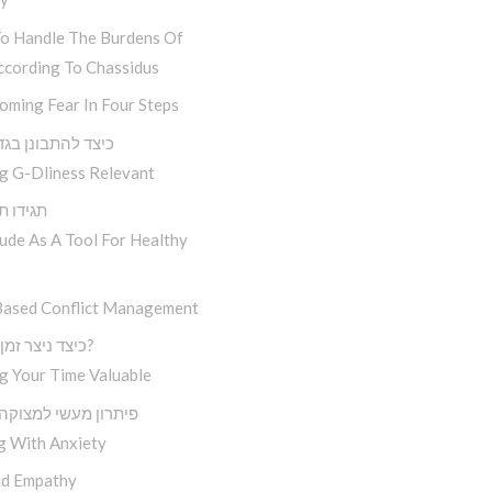
o Handle The Burdens Of
ccording To Chassidus
oming Fear In Four Steps
‘כיצד להתבונן בג
g G-Dliness Relevant
. . . תגידו
ude As A Tool For Healthy
Based Conflict Management
כיצד ניצר זמן איכותי?
g Your Time Valuable
פיתרון מעשי למצוקה
g With Anxiety
d Empathy