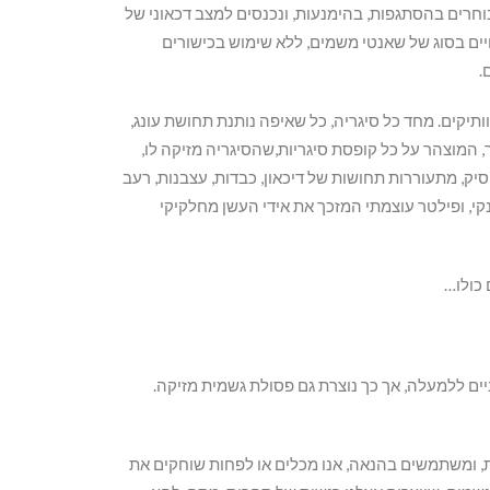
חרים בהסתגפות, בהימנעות, ונכנסים למצב דכאוני של
חיים בסוג של שאנטי משמים, ללא שימוש בכישורים
.
יקים. מחד כל סיגריה, כל שאיפה נותנת תחושת עונג,
ר, המוצהר על כל קופסת סיגריות,שהסיגריה מזיקה לו,
סיק, מתעוררות תחושות של דיכאון, כבדות, עצבנות, רעב
נקי, ופילטר עוצמתי המזכך את אידי העשן מחלקיקי
 כולו…
ם ללמעלה, אך כך נוצרת גם פסולת גשמית מזיקה.
ת, ומשתמשים בהנאה, אנו מכלים או לפחות שוחקים את