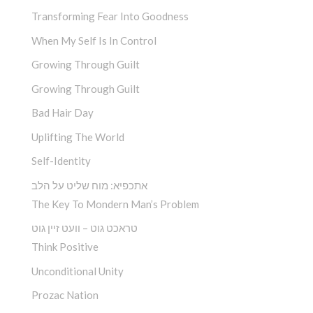
Transforming Fear Into Goodness
When My Self Is In Control
Growing Through Guilt
Growing Through Guilt
Bad Hair Day
Uplifting The World
Self-Identity
אתכפיא: מוח שליט על הלב
The Key To Mondern Man’s Problem
טראכט גוט – וועט זיין גוט
Think Positive
Unconditional Unity
Prozac Nation