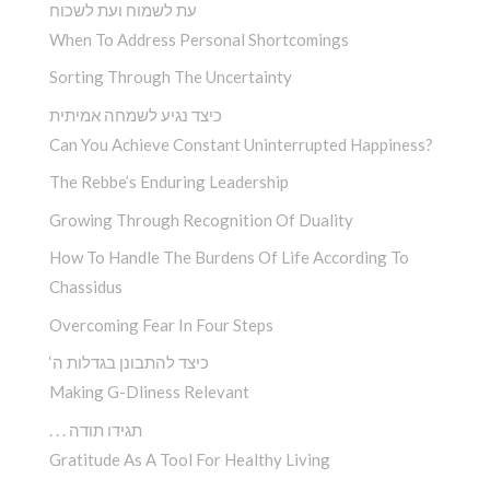
עת לשמוח ועת לשכוח
When To Address Personal Shortcomings
Sorting Through The Uncertainty
כיצד נגיע לשמחה אמיתית
Can You Achieve Constant Uninterrupted Happiness?
The Rebbe’s Enduring Leadership
Growing Through Recognition Of Duality
How To Handle The Burdens Of Life According To
Chassidus
Overcoming Fear In Four Steps
‘כיצד להתבונן בגדלות ה
Making G-Dliness Relevant
. . . תגידו תודה
Gratitude As A Tool For Healthy Living