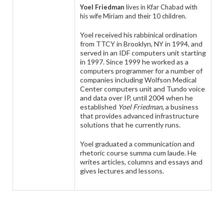
Yoel Friedman
lives in Kfar Chabad with
his wife Miriam and their 10 children.
Yoel received his rabbinical ordination
from TTCY in Brooklyn, NY in 1994, and
served in an IDF computers unit starting
in 1997. Since 1999 he worked as a
computers programmer for a number of
companies including Wolfson Medical
Center computers unit and Tundo voice
and data over IP, until 2004 when he
established
Yoel Friedman
, a business
that provides advanced infrastructure
solutions that he currently runs.
Yoel graduated a communication and
rhetoric course summa cum laude. He
writes articles, columns and essays and
gives lectures and lessons.