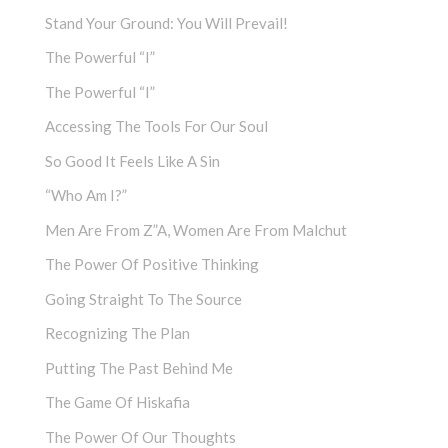
Stand Your Ground: You Will Prevail!
The Powerful “I”
The Powerful “I”
Accessing The Tools For Our Soul
So Good It Feels Like A Sin
“Who Am I?”
Men Are From Z”a, Women Are From Malchut
The Power Of Positive Thinking
Going Straight To The Source
Recognizing The Plan
Putting The Past Behind Me
The Game Of Hiskafia
The Power Of Our Thoughts