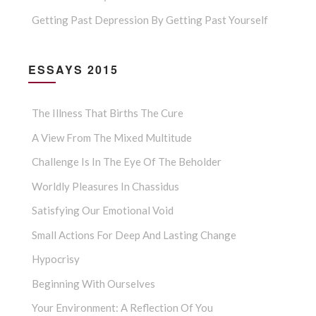
Getting Past Depression By Getting Past Yourself
ESSAYS 2015
The Illness That Births The Cure
A View From The Mixed Multitude
Challenge Is In The Eye Of The Beholder
Worldly Pleasures In Chassidus
Satisfying Our Emotional Void
Small Actions For Deep And Lasting Change
Hypocrisy
Beginning With Ourselves
Your Environment: A Reflection Of You