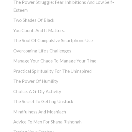
The Power Struggle: Fear, Inhibitions And Low Self-
Esteem
Two Shades Of Black
You Count. And It Matters.
The Soul Of Compulsive Smartphone Use
Overcoming Life’s Challenges
Manage Your Chaos To Manage Your Time
Practical Spirituality For The Uninspired
The Power Of Humility
Choice: A G-Dly Activity
The Secret To Getting Unstuck
Mindfulness And Moshiach
Advice To Men For Shana Rishonah
Taming Your Donkey