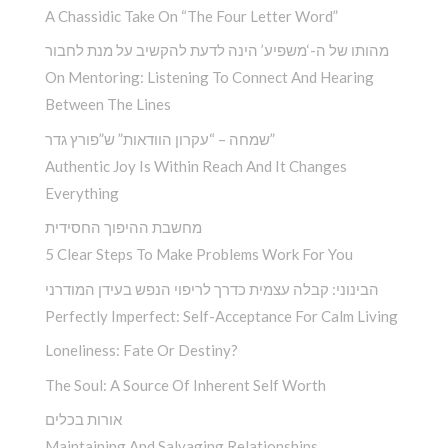
A Chassidic Take On “The Four Letter Word” ­
מהותו של ה-‘משפיע’ הינה לדעת להקשיב על מנת לחבור
On Mentoring: Listening To Connect And Hearing
Between The Lines
שמחה – “עקרון הוודאות” ש”פורץ גדר”
Authentic Joy Is Within Reach And It Changes
Everything
מחשבת ההיפוך החסידית
5 Clear Steps To Make Problems Work For You
הבינוני: קבלה עצמית כדרך לריפוי הנפש בעידן המודרני
Perfectly Imperfect: Self-Acceptance For Calm Living
Loneliness: Fate Or Destiny?
The Soul: A Source Of Inherent Self Worth
אורות בכלים
Maintaining And Salvaging Relationships