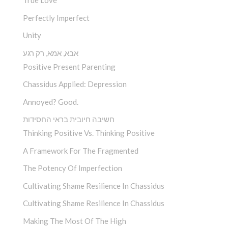
True Love
Perfectly Imperfect
Unity
אבא, אמא, רק רגע
Positive Present Parenting
Chassidus Applied: Depression
Annoyed? Good.
חשיבה חיובית בראי החסידות
Thinking Positive Vs. Thinking Positive
A Framework For The Fragmented
The Potency Of Imperfection
Cultivating Shame Resilience In Chassidus
Cultivating Shame Resilience In Chassidus
Making The Most Of The High