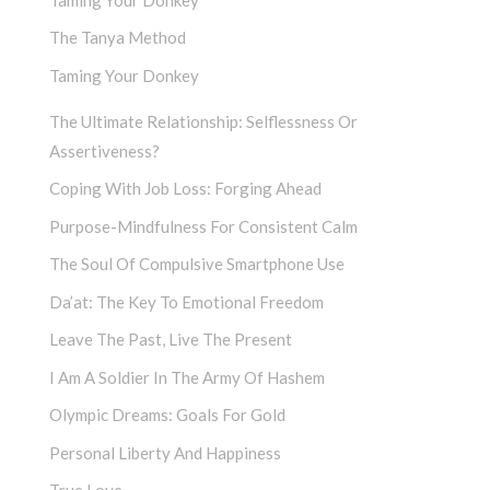
The Tanya Method
Taming Your Donkey
The Ultimate Relationship: Selflessness Or
Assertiveness?
Coping With Job Loss: Forging Ahead
Purpose-Mindfulness For Consistent Calm
The Soul Of Compulsive Smartphone Use
Da’at: The Key To Emotional Freedom
Leave The Past, Live The Present
I Am A Soldier In The Army Of Hashem
Olympic Dreams: Goals For Gold
Personal Liberty And Happiness