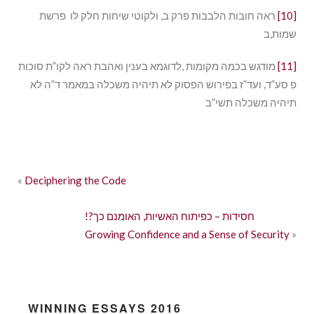
[10]
ראה חובות הלבבות פרק ב, ולקוטי שיחות חלק לו פרשת
שמות,ב
[11]
מודגש בכמה מקומות ,לדוגמא בענין ואהבת ראה לקו”ת סוכות
פ סע”ד, ועד”ז בפירוש הפסוק לא תיהיה משכלה במאמר ד”ה לא
תיהיה משכלה תשי”ב
«
Deciphering the Code
!?חסידות – כפיתוח האשיות, האומנם כך
Growing Confidence and a Sense of Security
»
WINNING ESSAYS 2016