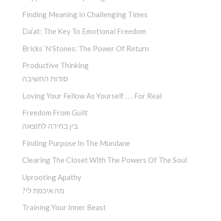
Finding Meaning In Challenging Times
Da’at: The Key To Emotional Freedom
Bricks ‘n Stones: The Power Of Return
Productive Thinking
סודות החשיבה
Loving Your Fellow As Yourself . . . For Real
Freedom From Guilt
בין בחירה לתוצאה
Finding Purpose In The Mundane
Clearing The Closet With The Powers Of The Soul
Uprooting Apathy
?מה איכפת לי
Training Your Inner Beast