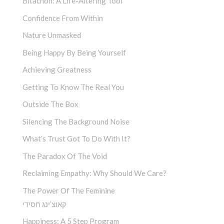
Bitachon: A Life-Altering Tool
Confidence From Within
Nature Unmasked
Being Happy By Being Yourself
Achieving Greatness
Getting To Know The Real You
Outside The Box
Silencing The Background Noise
What’s Trust Got To Do With It?
The Paradox Of The Void
Reclaiming Empathy: Why Should We Care?
The Power Of The Feminine
קאוצ’ינג חסידי
Happiness: A 5 Step Program