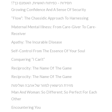
!?חסידות – כפיתוח האשיות, האומנם כך
Growing Confidence And A Sense Of Security
“Flow”: The Chassidic Approach To Harnessing
Maternal Mental Illness: From Care-Giver To Care-
Receiver
Apathy: The Incurable Disease
Self-Control From The Essence Of Your Soul
Conquering “I Can’t”
Reciprocity: The Name Of The Game
Reciprocity: The Name Of The Game
מזירת הנישואין למזור של אהבה ושלימות
Man And Woman: So Different; So Perfect For Each
Other
Encountering You­