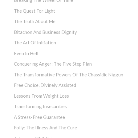
Breaking The Wheel Of Time
The Quest For Light
The Truth About Me
Bitachon And Business Dignity
The Art Of Initiation
Even In Hell
Conquering Anger: The Five Step Plan
The Transformative Powers Of The Chassidic Niggun
Free Choice, Divinely Assisted
Lessons From Weight Loss
Transforming Insecurities
A Stress-Free Guarantee
Folly: The Illness And The Cure