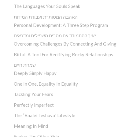
The Languages Your Souls Speak
האהבה המסותרת ועבודת המידות
Personal Development: A Three Step Program
איך להתמודד עם מסרים משפילים ומדכאים?
Overcoming Challenges By Connecting And Giving
Bittul: A Tool For Rectifying Rocky Relationships
שמחת חיים
Deeply Simply Happy
One In One, Equality In Equality
Tackling Your Fears
Perfectly Imperfect
The “Baalei Teshuva” Lifestyle
Meaning In Mind
Seeing The Other Side