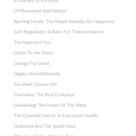
A Journey Of A Prince
Of Mountains And Valleys
Abating Doubt: The Simple Remedy For Happiness
Self-Regulation: A Basis For Transformation
The Imperfect You
Listen To Her Voice
Change For Good
Happy, Unconditionally.
You Shall Choose Life
Chassidus: The Real Evaluator
Unleashing The Power Of The Mind
The Chassidic Secret To Emotional Health
Hedonism And The Jewish Soul