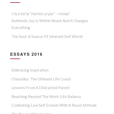
שמחה – “עקרון הוודאות” ש”פורץ גדר”
Authentic Joy Is Within Reach And It Changes
Everything
The Soul: A Source Of Inherent Self Worth
ESSAYS 2016
Embracing Inspiration
Chassidus: The Ultimate Life Coach
Lessons From A Distracted Parent
Reaching Beyond The Work-Life Balance
Combating Low Self Esteem With A Royal Attitude
The Power Of Inclusion