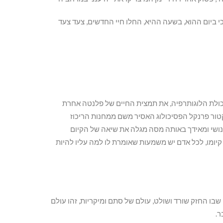
, כי ביום ההוא, בשעה ההיא, החלו חיי החדשים, צעד צעד
כולת הלוגותרפיה, את תמצית החיים של פלנטה אחרת
טור פרנקל הפסיכולוג האסיר משם ממחנות הריכוז
ושי ומאידך באותה מסה מגלה את שיאה של הקיום
ומו, לכל אדם יש משמעות שאומרת לו למה עליו להיות
בו החזק שורד ושולט, עולם של סתם ומיקריות, זהו עולם
ר.