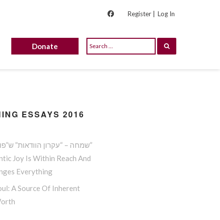
Register |
Log In
Donate
ING ESSAYS 2016
שמחה – “עקרון הוודאות” ש”פורץ גדר”
tic Joy Is Within Reach And
anges Everything
ul: A Source Of Inherent
Worth