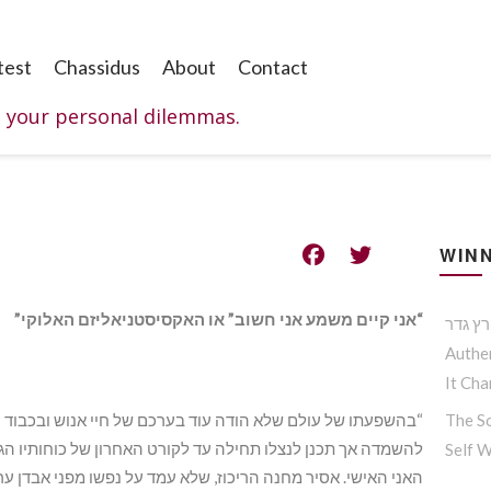
test
Chassidus
About
Contact
o your personal dilemmas.
WINN
“אני קיים משמע אני חשוב” או האקסיסטניאליזם האלוקי”
Authen
It Ch
“בהשפעתו של עולם שלא הודה עוד בערכם של חיי אנוש ובכבוד 
The So
להשמדה אך תכנן לנצלו תחילה עד לקורט האחרון של כוחותיו הג
Self 
האני האישי. אסיר מחנה הריכוז, שלא עמד על נפשו מפני אבדן ע