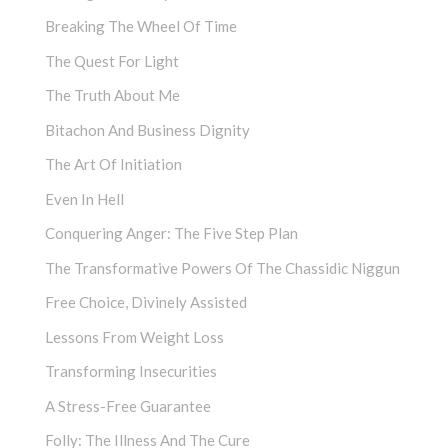
Breaking The Wheel Of Time
The Quest For Light
The Truth About Me
Bitachon And Business Dignity
The Art Of Initiation
Even In Hell
Conquering Anger: The Five Step Plan
The Transformative Powers Of The Chassidic Niggun
Free Choice, Divinely Assisted
Lessons From Weight Loss
Transforming Insecurities
A Stress-Free Guarantee
Folly: The Illness And The Cure