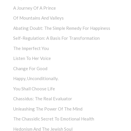
A Journey Of A Prince
Of Mountains And Valleys
Abating Doubt: The Simple Remedy For Happiness
Self-Regulation: A Basis For Transformation
The Imperfect You
Listen To Her Voice
Change For Good
Happy, Unconditionally.
You Shall Choose Life
Chassidus: The Real Evaluator
Unleashing The Power Of The Mind
The Chassidic Secret To Emotional Health
Hedonism And The Jewish Soul