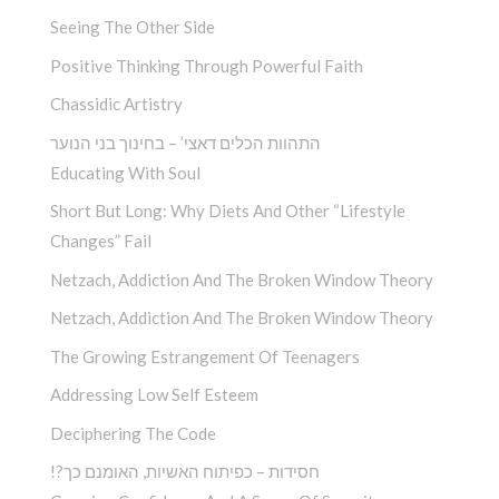
Seeing The Other Side
Positive Thinking Through Powerful Faith
Chassidic Artistry
התהוות הכלים דאצי’ – בחינוך בני הנוער
Educating With Soul
Short But Long: Why Diets And Other “Lifestyle
Changes” Fail
Netzach, Addiction And The Broken Window Theory
Netzach, Addiction And The Broken Window Theory
The Growing Estrangement Of Teenagers
Addressing Low Self Esteem
Deciphering The Code
!?חסידות – כפיתוח האשיות, האומנם כך