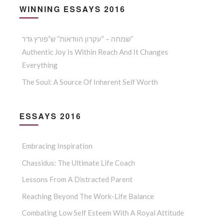
WINNING ESSAYS 2016
שמחה – “עקרון הוודאות” ש”פורץ גדר”
Authentic Joy Is Within Reach And It Changes
Everything
The Soul: A Source Of Inherent Self Worth
ESSAYS 2016
Embracing Inspiration
Chassidus: The Ultimate Life Coach
Lessons From A Distracted Parent
Reaching Beyond The Work-Life Balance
Combating Low Self Esteem With A Royal Attitude