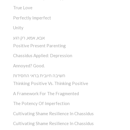
True Love
Perfectly Imperfect
Unity
אבא, אמא, רק רגע
Positive Present Parenting
Chassidus Applied: Depression
Annoyed? Good.
חשיבה חיובית בראי החסידות
Thinking Positive Vs. Thinking Positive
A Framework For The Fragmented
The Potency Of Imperfection
Cultivating Shame Resilience In Chassidus
Cultivating Shame Resilience In Chassidus