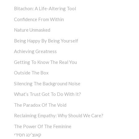
Bitachon: A Life-Altering Tool
Confidence From Within
Nature Unmasked
Being Happy By Being Yourself
Achieving Greatness
Getting To Know The Real You
Outside The Box
Silencing The Background Noise
What’s Trust Got To Do With It?
The Paradox Of The Void
Reclaiming Empathy: Why Should We Care?
The Power Of The Feminine
קאוצ’ינג חסידי