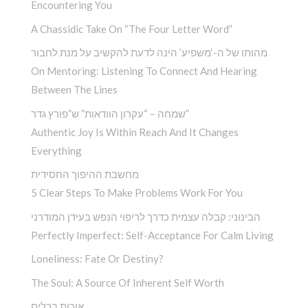
Encountering You­
A Chassidic Take On “The Four Letter Word” ­
מהותו של ה-‘משפיע’ הינה לדעת להקשיב על מנת לחבור
On Mentoring: Listening To Connect And Hearing
Between The Lines
שמחה – “עקרון הוודאות” ש”פורץ גדר”
Authentic Joy Is Within Reach And It Changes
Everything
מחשבת ההיפוך החסידית
5 Clear Steps To Make Problems Work For You
הבינוני: קבלה עצמית כדרך לריפוי הנפש בעידן המודרני
Perfectly Imperfect: Self-Acceptance For Calm Living
Loneliness: Fate Or Destiny?
The Soul: A Source Of Inherent Self Worth
אורות בכלים