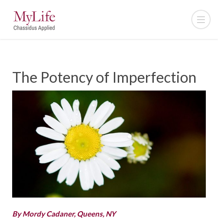
The Potency of Imperfection
By Mordy Cadaner, Queens, NY