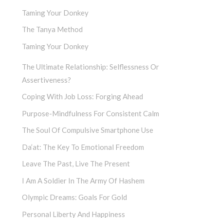
Taming Your Donkey
The Tanya Method
Taming Your Donkey
The Ultimate Relationship: Selflessness Or
Assertiveness?
Coping With Job Loss: Forging Ahead
Purpose-Mindfulness For Consistent Calm
The Soul Of Compulsive Smartphone Use
Da’at: The Key To Emotional Freedom
Leave The Past, Live The Present
I Am A Soldier In The Army Of Hashem
Olympic Dreams: Goals For Gold
Personal Liberty And Happiness