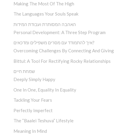
Making The Most Of The High
The Languages Your Souls Speak
האהבה המסותרת ועבודת המידות
Personal Development: A Three Step Program
איך להתמודד עם מסרים משפילים ומדכאים?
Overcoming Challenges By Connecting And Giving
Bittul: A Tool For Rectifying Rocky Relationships
שמחת חיים
Deeply Simply Happy
One In One, Equality In Equality
Tackling Your Fears
Perfectly Imperfect
The “Baalei Teshuva” Lifestyle
Meaning In Mind